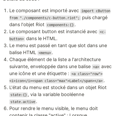
Le composant est importé avec
import cButton
puis chargé
from "./components/c-button.riot";
dans l'objet Riot
.
components:{}
Le composant button est instancié avec
<c-
dans le HTML.
button>
Le menu est passé en tant que slot dans une
balise HTML
.
<menu>
Chaque élément de la liste a l'architecture
suivante, enveloppée dans une balise
avec
<a>
une icône et une étiquette :
<a class="row">
.
<i>icon</i><span class="max">Label</span></a>
L'état du menu est stocké dans un objet Riot
, via la variable booléenne
state:{}
.
state.active
Pour rendre le menu visible, le menu doit
contenir la classe "active" : Lorsque