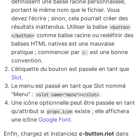
définissent une balise racine personnalisée,
portant le même nom que le fichier. Vous
devez l'écrire ; sinon, cela pourrait créer des
résultats inattendus. Utiliser la balise
<button>
comme balise racine ou redéfinir des
</button>
balises HTML natives est une mauvaise
pratique ; commencer par
est une bonne
c-
convention.
L'étiquette du bouton est passée en tant que
Slot
.
Le menu est passé en tant que Slot nommé
"Menu" :
.
<slot name="menu"></slot>
Une icône optionnelle peut être passée en tant
qu'attribut si
existe ; elle affichera
props.icon
une icône
Google Font
.
Enfin, chargez et instanciez
c-button.riot
dans