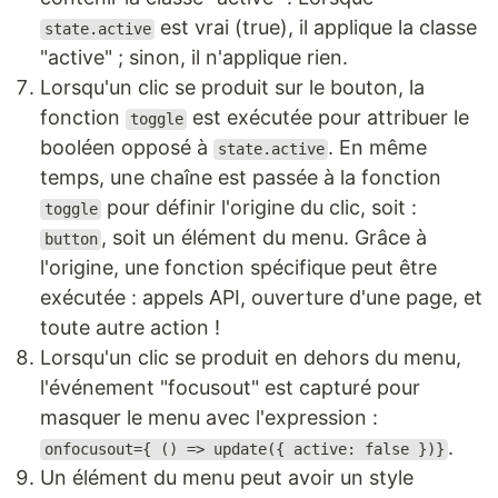
est vrai (true), il applique la classe
state.active
"active" ; sinon, il n'applique rien.
Lorsqu'un clic se produit sur le bouton, la
fonction
est exécutée pour attribuer le
toggle
booléen opposé à
. En même
state.active
temps, une chaîne est passée à la fonction
pour définir l'origine du clic, soit :
toggle
, soit un élément du menu. Grâce à
button
l'origine, une fonction spécifique peut être
exécutée : appels API, ouverture d'une page, et
toute autre action !
Lorsqu'un clic se produit en dehors du menu,
l'événement "focusout" est capturé pour
masquer le menu avec l'expression :
.
onfocusout={ () => update({ active: false })}
Un élément du menu peut avoir un style