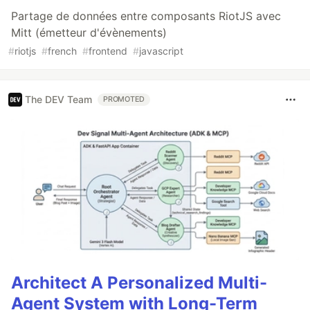
Partage de données entre composants RiotJS avec
Mitt (émetteur d'évènements)
#
riotjs
#
french
#
frontend
#
javascript
The DEV Team
PROMOTED
Architect A Personalized Multi-
Agent System with Long-Term