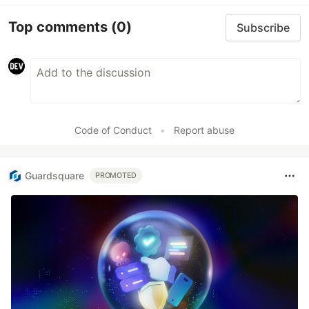
Top comments
(0)
Subscribe
Code of Conduct
•
Report abuse
Guardsquare
PROMOTED