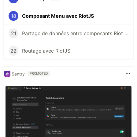
18
Composant Menu avec RiotJS
21
Partage de données entre composants Riot avec Riot-Meiosis (State Manager)
22
Routage avec RiotJS
Sentry
PROMOTED