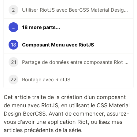
2
Utiliser RiotJS avec BeerCSS Material Design 3
...
18 more parts...
18
Composant Menu avec RiotJS
21
Partage de données entre composants Riot avec Riot-Meiosis (State Manager)
22
Routage avec RiotJS
Cet article traite de la création d'un composant
de menu avec RiotJS, en utilisant le CSS Material
Design BeerCSS. Avant de commencer, assurez-
vous d'avoir une application Riot, ou lisez mes
articles précédents de la série.