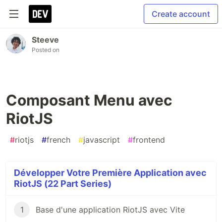
Create account
Steeve
Posted on
Composant Menu avec
RiotJS
#
riotjs
#
french
#
javascript
#
frontend
Développer Votre Première Application avec
RiotJS (22 Part Series)
1
Base d'une application RiotJS avec Vite