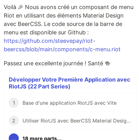
Voilà 🎉 Nous avons créé un composant de menu
Riot en utilisant des éléments Material Design
avec BeerCSS. Le code source de la barre de
menu est disponible sur Github :
https://github.com/steevepay/riot-
beercss/blob/main/components/c-menu.riot
Passez une excellente journée ! Santé 🍻
Développer Votre Première Application avec
RiotJS (22 Part Series)
1
Base d'une application RiotJS avec Vite
2
Utiliser RiotJS avec BeerCSS Material Design 3
...
18 more parts...