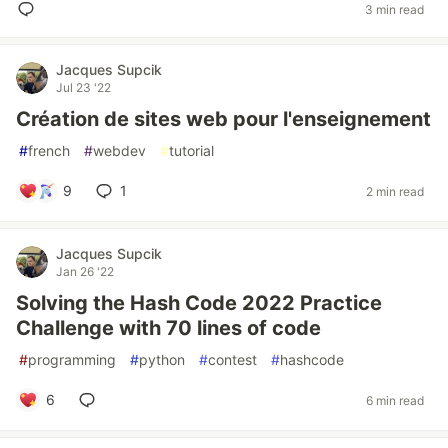
3 min read
Jacques Supcik
Jul 23 '22
Création de sites web pour l'enseignement
#
french
#
webdev
#
tutorial
9
1
2 min read
Jacques Supcik
Jan 26 '22
Solving the Hash Code 2022 Practice
Challenge with 70 lines of code
#
programming
#
python
#
contest
#
hashcode
6
6 min read