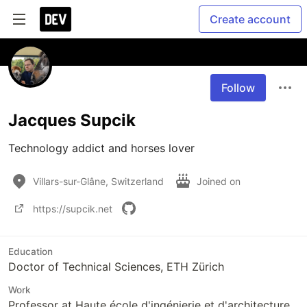
Create account
Follow
Jacques Supcik
Technology addict and horses lover
Villars-sur-Glâne, Switzerland
Joined on
https://supcik.net
Education
Doctor of Technical Sciences, ETH Zürich
Work
Professor at Haute école d'ingénierie et d'architecture