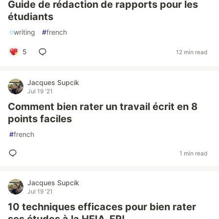
Guide de rédaction de rapports pour les
étudiants
#
writing
#
french
5
12 min read
Jacques Supcik
Jul 19 '21
Comment bien rater un travail écrit en 8
points faciles
#
french
1 min read
Jacques Supcik
Jul 19 '21
10 techniques efficaces pour bien rater