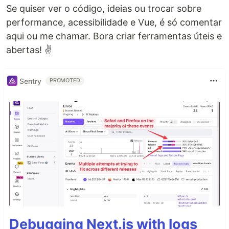
Se quiser ver o código, ideias ou trocar sobre
performance, acessibilidade e Vue, é só comentar
aqui ou me chamar. Bora criar ferramentas úteis e
abertas! ✌️
Sentry
PROMOTED
Debugging Next.js with logs