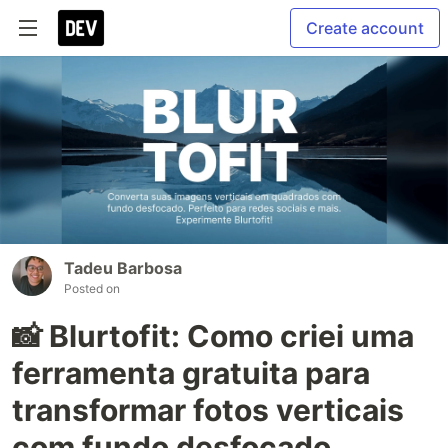
Create account
Tadeu Barbosa
Posted on
📸 Blurtofit: Como criei uma
ferramenta gratuita para
transformar fotos verticais
com fundo desfocado