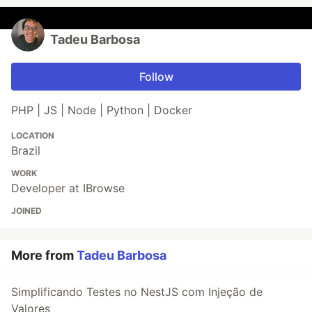
Tadeu Barbosa
Follow
PHP | JS | Node | Python | Docker
LOCATION
Brazil
WORK
Developer at IBrowse
JOINED
More from
Tadeu Barbosa
Simplificando Testes no NestJS com Injeção de
Valores