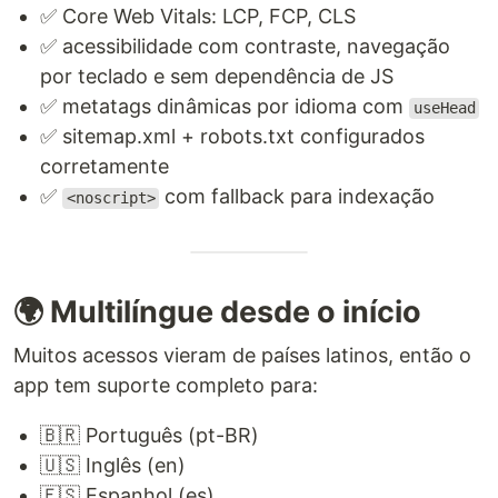
✅ Core Web Vitals: LCP, FCP, CLS
✅ acessibilidade com contraste, navegação
por teclado e sem dependência de JS
✅ metatags dinâmicas por idioma com
useHead
✅ sitemap.xml + robots.txt configurados
corretamente
✅
com fallback para indexação
<noscript>
🌍 Multilíngue desde o início
Muitos acessos vieram de países latinos, então o
app tem suporte completo para:
🇧🇷 Português (pt-BR)
🇺🇸 Inglês (en)
🇪🇸 Espanhol (es)