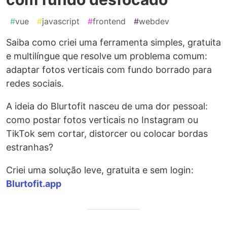
#
vue
#
javascript
#
frontend
#
webdev
Saiba como criei uma ferramenta simples, gratuita
e multilíngue que resolve um problema comum:
adaptar fotos verticais com fundo borrado para
redes sociais.
A ideia do Blurtofit nasceu de uma dor pessoal:
como postar fotos verticais no Instagram ou
TikTok sem cortar, distorcer ou colocar bordas
estranhas?
Criei uma solução leve, gratuita e sem login:
Blurtofit.app