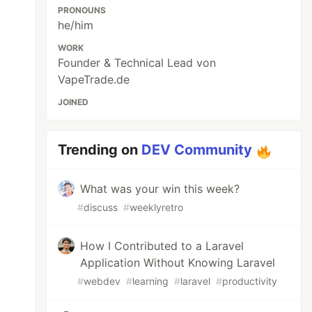
PRONOUNS
he/him
WORK
Founder & Technical Lead von
VapeTrade.de
JOINED
Trending on
DEV Community
What was your win this week?
#
discuss
#
weeklyretro
How I Contributed to a Laravel
Application Without Knowing Laravel
#
webdev
#
learning
#
laravel
#
productivity