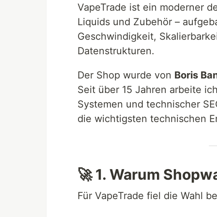
VapeTrade ist ein moderner d
Liquids und Zubehör – aufgeb
Geschwindigkeit, Skalierbarke
Datenstrukturen.
Der Shop wurde von
Boris Ba
Seit über 15 Jahren arbeite 
Systemen und technischer SEO.
die wichtigsten technischen 
🚀 1. Warum Shopw
Für VapeTrade fiel die Wahl b