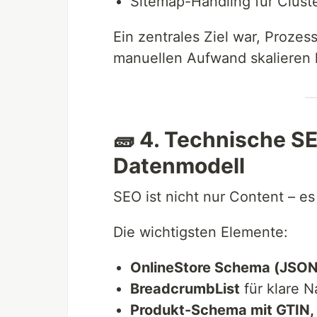
Sitemap-Handling für Clust
Ein zentrales Ziel war, Proze
manuellen Aufwand skalieren 
🧱 4. Technische SE
Datenmodell
SEO ist nicht nur Content – es 
Die wichtigsten Elemente:
OnlineStore Schema (JSO
BreadcrumbList
für klare N
Produkt-Schema mit GTIN,