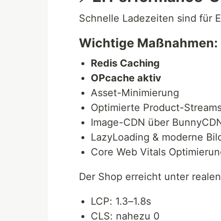
Schnelle Ladezeiten sind für 
Wichtige Maßnahmen:
Redis Caching
OPcache aktiv
Asset-Minimierung
Optimierte Product-Stream
Image-CDN über BunnyCD
LazyLoading & moderne Bil
Core Web Vitals Optimierun
Der Shop erreicht unter reale
LCP: 1.3–1.8s
CLS: nahezu 0