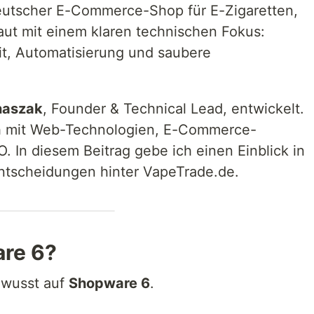
eutscher E-Commerce-Shop für E-Zigaretten,
aut mit einem klaren technischen Fokus:
it, Automatisierung und saubere
naszak
, Founder & Technical Lead, entwickelt.
ich mit Web-Technologien, E-Commerce-
 In diesem Beitrag gebe ich einen Einblick in
Entscheidungen hinter VapeTrade.de.
are 6?
ewusst auf
Shopware 6
.