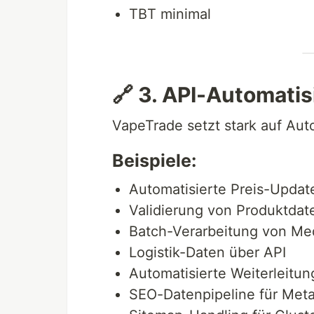
TBT minimal
🔗 3. API-Automatis
VapeTrade setzt stark auf Aut
Beispiele:
Automatisierte Preis-Updat
Validierung von Produktdat
Batch-Verarbeitung von Me
Logistik-Daten über API
Automatisierte Weiterleitu
SEO-Datenpipeline für Met