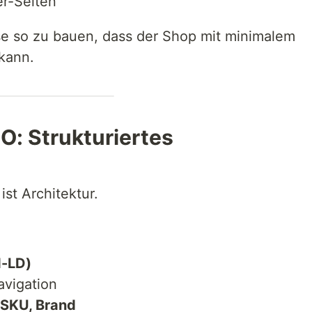
er-Seiten
sse so zu bauen, dass der Shop mit minimalem
kann.
O: Strukturiertes
ist Architektur.
N-LD)
avigation
 SKU, Brand