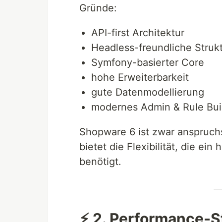
Gründe:
API-first Architektur
Headless-freundliche Struk
Symfony-basierter Core
hohe Erweiterbarkeit
gute Datenmodellierung
modernes Admin & Rule Bui
Shopware 6 ist zwar anspruchs
bietet die Flexibilität, die e
benötigt.
⚡ 2. Performance-S