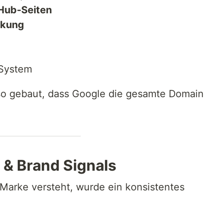
 Hub-Seiten
nkung
-System
 so gebaut, dass Google die gesamte Domain
g & Brand Signals
Marke versteht, wurde ein konsistentes