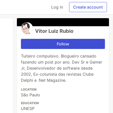
Log in
Create account
Vitor Luiz Rubio
Follow
Tuiteiro compulsivo. Blogueiro cansado
fazendo um post por ano. Dev Sr e Gamer
Jr, Desenvolvedor de software desde
2002, Ex-colunista das revistas Clube
Delphi e .Net Magazine.
LOCATION
São Paulo
EDUCATION
UNESP