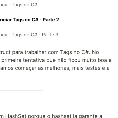
nciar Tags no C#
nciar Tags no C# - Parte 2
nciar Tags no C# - Parte 3
ruct para trabalhar com Tags no C#. No
 primeira tentativa que não ficou muito boa e
vamos começar as melhorias, mais testes e a
um HashSet porque o hashset já garante a