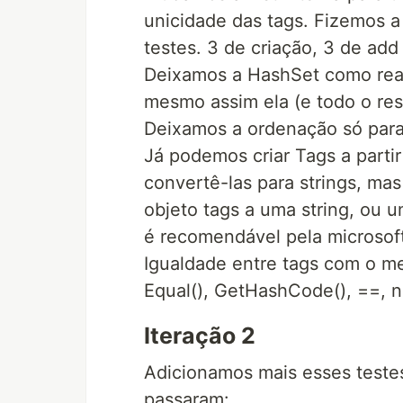
unicidade das tags. Fizemos a
testes. 3 de criação, 3 de ad
Deixamos a HashSet como read
mesmo assim ela (e todo o res
Deixamos a ordenação só para 
Já podemos criar Tags a parti
convertê-las para strings, ma
objeto tags a uma string, ou
é recomendável pela microsof
Igualdade entre tags com o 
Equal(), GetHashCode(), ==, n
Iteração 2
Adicionamos mais esses testes 
passaram: