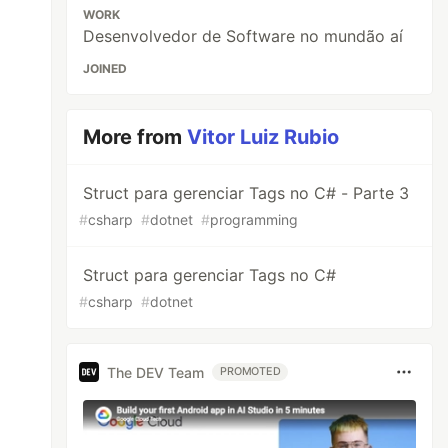
WORK
Desenvolvedor de Software no mundão aí
JOINED
More from
Vitor Luiz Rubio
Struct para gerenciar Tags no C# - Parte 3
#
csharp
#
dotnet
#
programming
Struct para gerenciar Tags no C#
#
csharp
#
dotnet
The DEV Team
PROMOTED