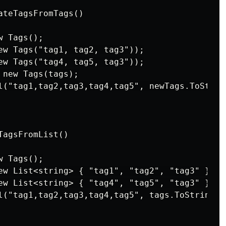
teTagsFromTags()

 Tags();

ew Tags("tag1, tag2, tag3"));

ew Tags("tag4, tag5, tag3"));

new Tags(tags);

l("tag1,tag2,tag3,tag4,tag5", newTags.ToString
agsFromList()

 Tags();

ew List<string> { "tag1", "tag2", "tag3" });

ew List<string> { "tag4", "tag5", "tag3" });

l("tag1,tag2,tag3,tag4,tag5", tags.ToString())