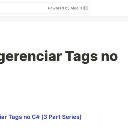
Powered by Algolia
 gerenciar Tags no
iar Tags no C# (3 Part Series)