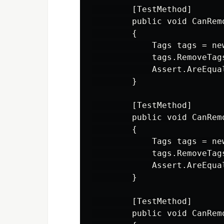
        [TestMethod]

        public void CanRemo
        {

            Tags tags = ne
            tags.RemoveTag
            Assert.AreEqua
        }

        [TestMethod]

        public void CanRem
        {

            Tags tags = ne
            tags.RemoveTags
            Assert.AreEqua
        }

        [TestMethod]

        public void CanRemo