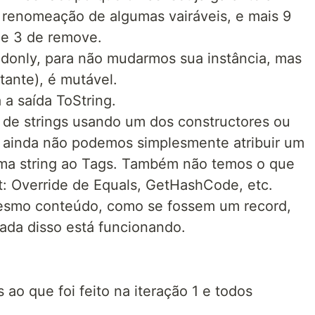
 renomeação de algumas vairáveis, e mais 9
d e 3 de remove.
only, para não mudarmos sua instância, mas
tante), é mutável.
a saída ToString.
r de strings usando um dos constructores ou
s ainda não podemos simplesmente atribuir um
 uma string ao Tags. Também não temos o que
t: Override de Equals, GetHashCode, etc.
mesmo conteúdo, como se fossem um record,
ada disso está funcionando.
ao que foi feito na iteração 1 e todos