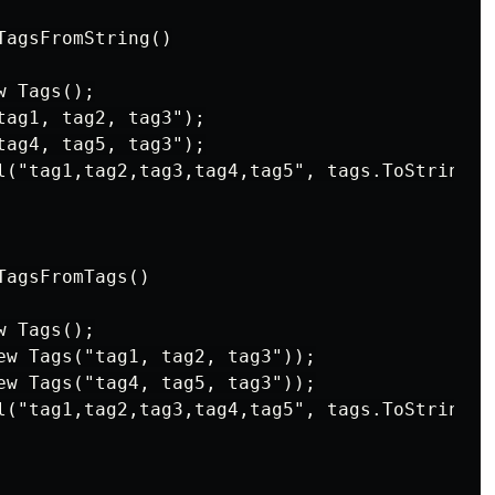
agsFromString()

 Tags();

tag1, tag2, tag3");

tag4, tag5, tag3");

l("tag1,tag2,tag3,tag4,tag5", tags.ToString())
agsFromTags()

 Tags();

ew Tags("tag1, tag2, tag3"));

ew Tags("tag4, tag5, tag3"));

l("tag1,tag2,tag3,tag4,tag5", tags.ToString())