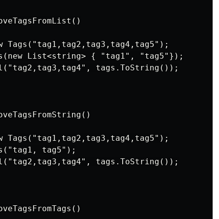
veTagsFromList()

w Tags("tag1,tag2,tag3,tag4,tag5");

s(new List<string> { "tag1", "tag5"});

l("tag2,tag3,tag4", tags.ToString());

oveTagsFromString()

w Tags("tag1,tag2,tag3,tag4,tag5");

("tag1, tag5");

l("tag2,tag3,tag4", tags.ToString());

veTagsFromTags()
