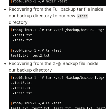
[
root@Linux-1 ~]# 
mkdir
Recovering from the Full backup tar file inside
our backup directory to our new
/test
directory
[
root@Linux-1 ~]# 
tar 
xvzpf /backup/backup-0.tgz 
-
./test1.txt

./test2.txt

[
root@Linux-1 ~]# 
ls
 /test

Recovering from the 차증 Backup file inside
our backup directory
[
root@Linux-1 ~]# 
tar 
xvzpf /backup/backup-1.tgz 
-
./test3.txt

./test4.txt

./test5.txt

[
root@Linux-1 ~]# 
ls
 /test
