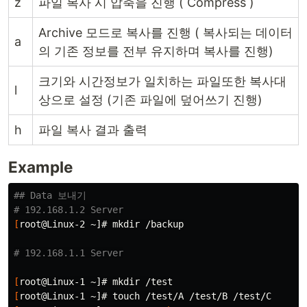
z
파일 복사 시 압축을 진행 ( Compress )
Archive 모드로 복사를 진행 ( 복사되는 데이터
a
의 기존 정보를 전부 유지하며 복사를 진행)
크기와 시간정보가 일치하는 파일또한 복사대
l
상으로 설정 (기존 파일에 덮어쓰기 진행)
h
파일 복사 결과 출력
Example
## Data 보내기
# 192.168.1.2 Server
[
root@Linux-2 ~]# 
mkdir
 /backup

# 192.168.1.1 Server
[
root@Linux-1 ~]# 
mkdir
[
root@Linux-1 ~]# 
touch