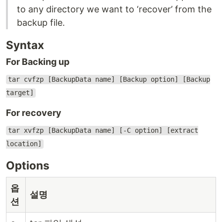
to any directory we want to ‘recover’ from the
backup file.
Syntax
For Backing up
tar cvfzp [BackupData name] [Backup option] [Backup
target]
For recovery
tar xvfzp [BackupData name] [-C option] [extract
location]
Options
옵
설명
션