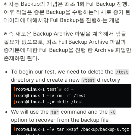
※ 차등 Backup의 개념은 최초 1회 Full Backup 진행,
이후 작업은 증분 Backup을 수행하는데 새로 증가 된
데이터에 대해서맊 Full Backup을 진행하는 개념
※ 즉 새로운 Backup Archive 파일을 계속해서 맊들
필요가 없으므로, 최초 Full Backup Archive 파일과
증가분에 대한 Full Backup을 진행 한 Archive 파일만
존재하면 된다.
To begin our test, we need to delete the
/test
directory and create a new
directory
/test
[
root@Linux-1 
test
]
# cd ~
[
root@Linux-1 ~]# 
rm
-rf
[
root@Linux-1 ~]# 
mkdir
We will use the
command and the
tar
-C
option to recover from the backup file
[
root@Linux-1 ~]# 
tar 
xvzpf /backup/backup-0.tgz 
-