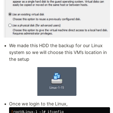
We made this HDD the backup for our Linux
system so we will choose this VM’s location in
the setup
Once we login to the Linux,
[
root@Linux-1 ~]# ifconfig
