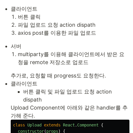
클라이언트
버튼 클릭
파일 업로드 요청 action dispath
axios post를 이용한 파일 업로드
서버
multiparty를 이용해 클라이언트에서 받은 요
청을 remote 저장소로 업로드
추가로, 요청할 때 progress도 요청한다.
클라이언트
버튼 클릭 및 파일 업로드 요청 action
dispath
Upload Component에 아래와 같은 handler를 추
가해 준다.
class
Upload
extends
React
.
Component
{
constructor
(
props
)
{