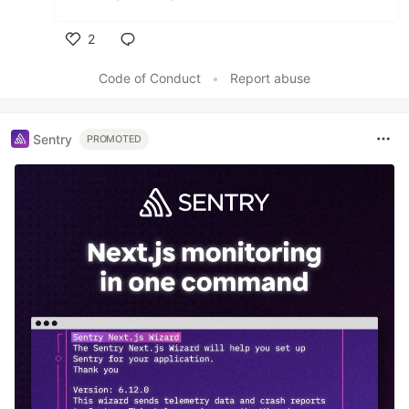
2
Like
Code of Conduct
•
Report abuse
Sentry
PROMOTED