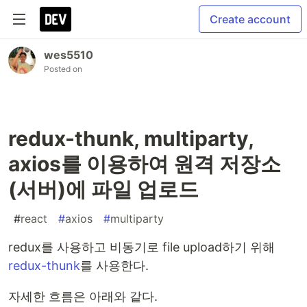
Create account
wes5510
Posted on
redux-thunk, multiparty,
axios를 이용하여 원격 저장소
(서버)에 파일 업로드
#
react
#
axios
#
multiparty
redux를 사용하고 비동기로 file upload하기 위해
redux-thunk
를 사용한다.
자세한 흐름은 아래와 같다.