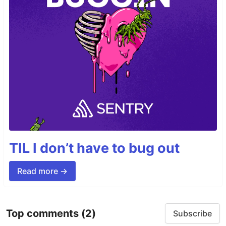
TIL I don’t have to bug out
Read more →
Top comments
(2)
Subscribe