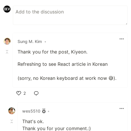
Sung M. Kim
•
Thank you for the post, Kiyeon.
Refreshing to see React article in Korean
(sorry, no Korean keyboard at work now 😅).
2
Like
wes5510
•
That's ok.
Thank you for your comment.:)