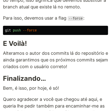
do tempo, isso significa que devemos substituir a
branch atual que existe lá no remoto.
Para isso, devemos usar a flag
:
--force
git
push
--force
E Voilà!
Alteramos o autor dos commits lá do repositório e
ainda garantimos que os próximos commits sejam
criados com o usuário correto!
Finalizando…
Bem, é isso, por hoje, é só!
Quero agradecer a você que chegou até aqui, e
queria lhe pedir também para encaminhar-me as