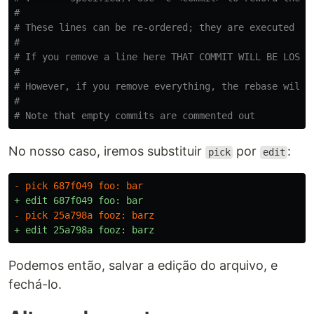
#
# These lines can be re-ordered; they are executed fr
#
# If you remove a line here THAT COMMIT WILL BE LOST.
#
# However, if you remove everything, the rebase will 
#
# Note that empty commits are commented out
No nosso caso, iremos substituir
por
:
pick
edit
Podemos então, salvar a edição do arquivo, e
fechá-lo.