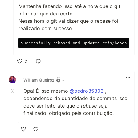
Mantenha fazendo isso até a hora que o git
informar que deu certo
Nessa hora o git vai dizer que o rebase foi
realizado com sucesso
2
Like
William Queiroz
•
Opa! É isso mesmo
@pedro35803
,
dependendo da quantidade de commits isso
deve ser feito até que o
rebase
seja
finalizado, obrigado pela contribuição!
Like