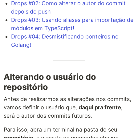
Drops #02: Como alterar o autor do commit
depois do push
Drops #03: Usando aliases para importação de
módulos em TypeScript!
Drops #04: Desmistificando ponteiros no
Golang!
Alterando o usuário do
repositório
Antes de realizarmos as alterações nos commits,
vamos definir o usuário que,
daqui pra frente
,
será o autor dos commits futuros.
Para isso, abra um terminal na pasta do seu
repositório
, e execute os comandos abaixo: