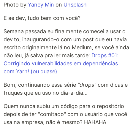
Photo by
Yancy Min
on
Unsplash
E ae dev, tudo bem com você?
Semana passada eu finalmente comecei a usar o
dev.to, inaugurando-o com um post que eu havia
escrito originalmente lá no Medium, se você ainda
não leu, já salva pra ler mais tarde:
Drops #01:
Corrigindo vulnerabilidades em dependências
com Yarn! (ou quase)
Bom, continuando essa série
"drops"
com dicas e
truques que eu uso no dia-a-dia...
Quem nunca subiu um código para o repositório
depois de ter "comitado" com o usuário que você
usa na empresa, não é mesmo? HAHAHA