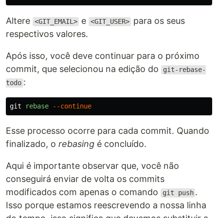
Altere
e
para os seus
<GIT_EMAIL>
<GIT_USER>
respectivos valores.
Após isso, você deve continuar para o próximo
commit, que selecionou na edição do
git-rebase-
:
todo
git
rebase
--continue
Esse processo ocorre para cada commit. Quando
finalizado, o
rebasing
é concluído.
Aqui é importante observar que, você não
conseguirá enviar de volta os commits
modificados com apenas o comando
.
git push
Isso porque estamos reescrevendo a nossa linha