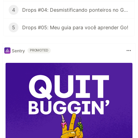
4
Drops #04: Desmistificando ponteiros no Golang!
5
Drops #05: Meu guia para você aprender Go!
Sentry
PROMOTED