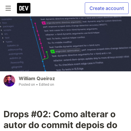
Create account
William Queiroz
Posted on
• Edited on
Drops #02: Como alterar o
autor do commit depois do