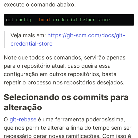
execute o comando abaixo:
git
config
--local
credential.helper
store
Veja mais em:
https://git-scm.com/docs/git-
credential-store
Note que todos os comandos, servirão apenas
para o repositório atual, caso queira essa
configuração em outros repositórios, basta
repetir o processo nos repositórios desejados.
Selecionando os commits para
alteração
O
git-rebase
é uma ferramenta poderosíssima,
que nos permite alterar a linha do tempo sem ser
necessário gerar novas ramificações. Com isso é