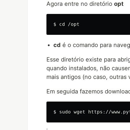
Agora entre no diretório
opt
cd
é o comando para navegar
Esse diretório existe para abr
quando instalados, não cause
mais antigos (no caso, outras
Em seguida fazemos download