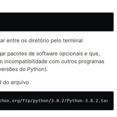
 entre os diretório pelo terminal
igar pacotes de software opcionais e que,
m incompatibilidade com outros programas
 versões do Python).
 do arquivo