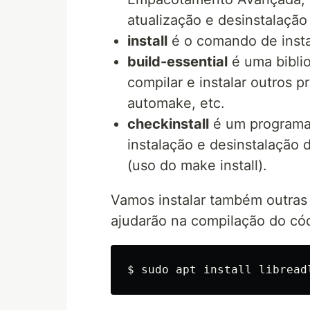
atualização e desinstalação
install
é o comando de instal
build-essential
é uma biblio
compilar e instalar outros 
automake, etc.
checkinstall
é um programa 
instalação e desinstalação 
(uso do make install).
Vamos instalar também outras
ajudarão na compilação do cód