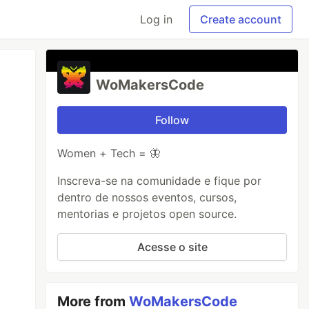
Log in
Create account
WoMakersCode
Follow
Women + Tech = 🦋
Inscreva-se na comunidade e fique por
dentro de nossos eventos, cursos,
mentorias e projetos open source.
Acesse o site
More from
WoMakersCode