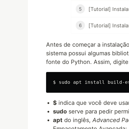
5
[Tutorial] Insta
6
Antes de começar a instalação 
sistema possui algumas biblio
fonte do Python. Assim, digite
$
indica que você deve usa
sudo
serve para pedir perm
apt
do inglês,
Advanced Pa
Empacotamento Avançada; é 