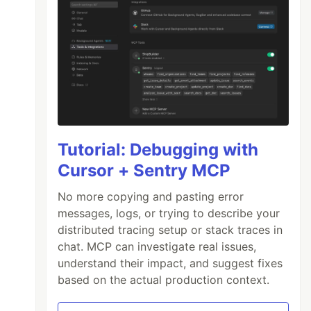
Tutorial: Debugging with
Cursor + Sentry MCP
No more copying and pasting error
messages, logs, or trying to describe your
distributed tracing setup or stack traces in
chat. MCP can investigate real issues,
understand their impact, and suggest fixes
based on the actual production context.