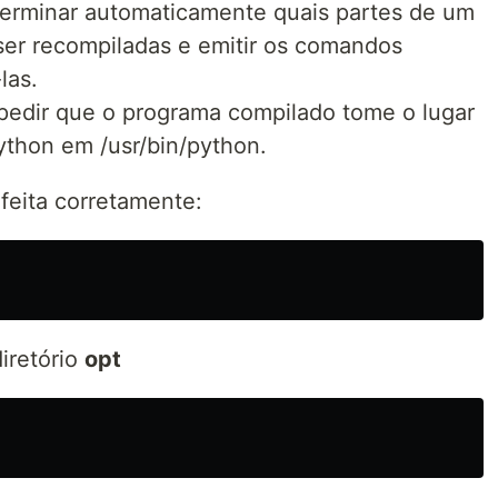
erminar automaticamente quais partes de um
er recompiladas e emitir os comandos
las.
pedir que o programa compilado tome o lugar
ython em /usr/bin/python.
 feita corretamente:
iretório
opt