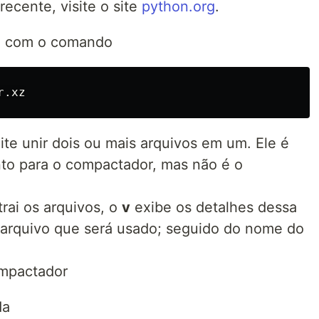
recente, visite o site
python.org
.
vo com o comando
te unir dois ou mais arquivos em um. Ele é
o para o compactador, mas não é o
rai os arquivos, o
v
exibe os detalhes dessa
 arquivo que será usado; seguido do nome do
mpactador
da