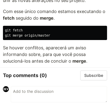
unir as novas alterações no seu projeto.
Com esse único comando estamos executando o
fetch
seguido do
merge
.
git fetch

Se houver conflitos, aparecerá um aviso
informando sobre, para que você possa
solucioná-los antes de concluir o
merge
.
Top comments
(0)
Subscribe