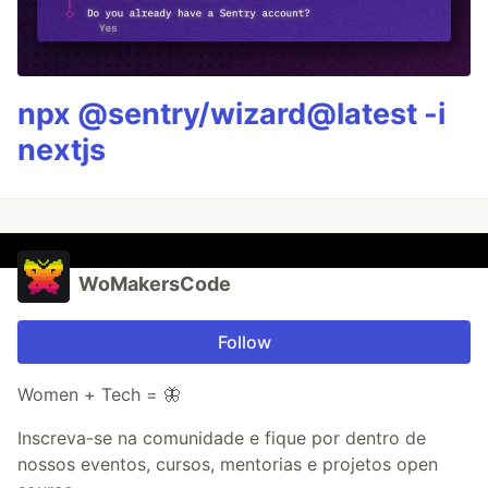
npx @sentry/wizard@latest -i
nextjs
WoMakersCode
Follow
Women + Tech = 🦋
Inscreva-se na comunidade e fique por dentro de
nossos eventos, cursos, mentorias e projetos open