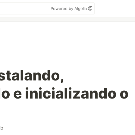
Powered by Algolia
nstalando,
 e inicializando o
ub