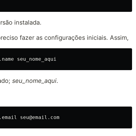
rsão instalada.
eciso fazer as configurações iniciais. Assim,
cado;
seu_nome_aqui
.