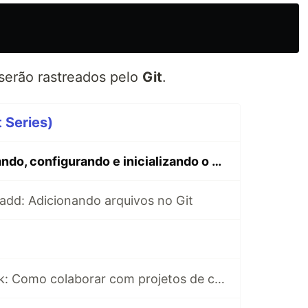
 serão rastreados pelo
Git
.
t Series)
[Tutorial] Instalando, configurando e inicializando o Git no Linux
t add: Adicionando arquivos no Git
[Tutorial Git] fork: Como colaborar com projetos de código aberto