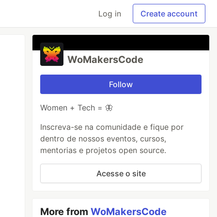
Log in
Create account
WoMakersCode
Follow
Women + Tech = 🦋
Inscreva-se na comunidade e fique por
dentro de nossos eventos, cursos,
mentorias e projetos open source.
Acesse o site
More from
WoMakersCode