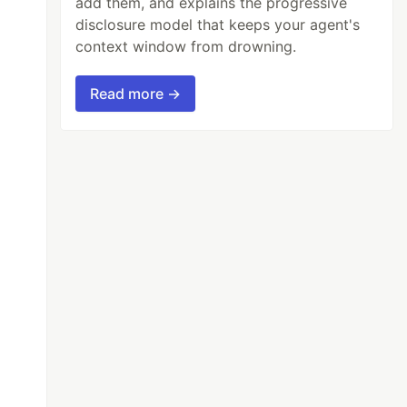
add them, and explains the progressive
disclosure model that keeps your agent's
context window from drowning.
Read more →