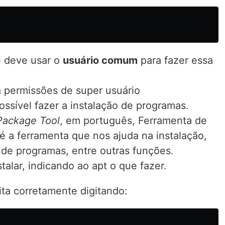
ê deve usar o
usuário comum
para fazer essa
permissões de super usuário
ssível fazer a instalação de programas.
ackage Tool
, em português, Ferramenta de
a ferramenta que nos ajuda na instalação,
 de programas, entre outras funções.
alar, indicando ao apt o que fazer.
eita corretamente digitando: