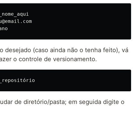
nome_aqui

@email.com

ório desejado (caso ainda não o tenha feito), vá
fazer o controle de versionamento.
dar de diretório/pasta; em seguida digite o