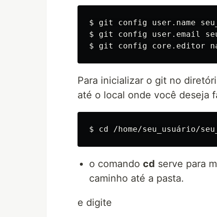
$ git config user.name seu_
$ git config user.email seu
Para inicializar o git no diret
até o local onde você deseja 
o comando
cd
serve para mu
caminho até a pasta.
e digite