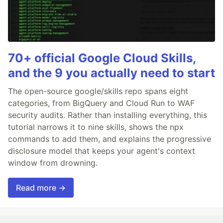
70+ official Google Cloud Skills,
and the 9 you actually need to start
The open-source google/skills repo spans eight
categories, from BigQuery and Cloud Run to WAF
security audits. Rather than installing everything, this
tutorial narrows it to nine skills, shows the npx
commands to add them, and explains the progressive
disclosure model that keeps your agent's context
window from drowning.
Read more →