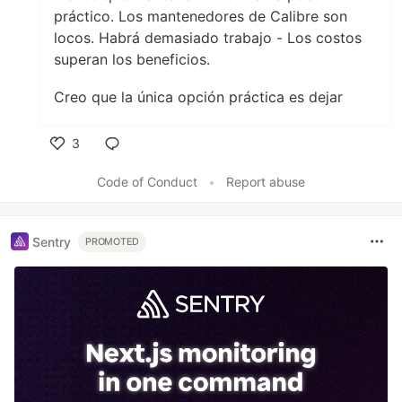
práctico. Los mantenedores de Calibre son
locos. Habrá demasiado trabajo - Los costos
superan los beneficios.
Creo que la única opción práctica es dejar
3
Like
Code of Conduct
•
Report abuse
Sentry
PROMOTED