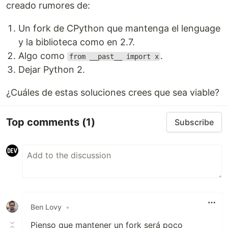
creado rumores de:
Un fork de CPython que mantenga el lenguage
y la biblioteca como en 2.7.
Algo como
.
from __past__ import x
Dejar Python 2.
¿Cuáles de estas soluciones crees que sea viable?
Top comments
(1)
Subscribe
Ben Lovy
•
Pienso que mantener un fork será poco