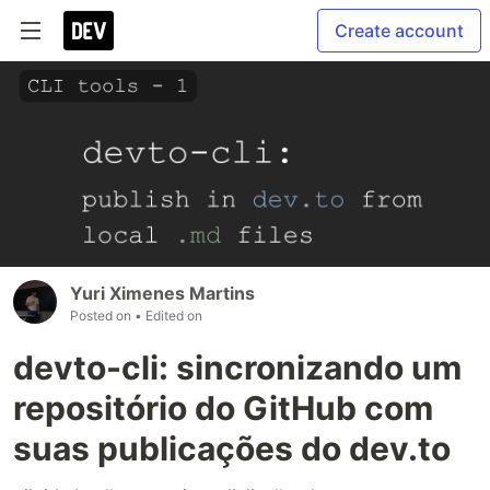
Create account
Yuri Ximenes Martins
Posted on
• Edited on
devto-cli: sincronizando um
repositório do GitHub com
suas publicações do dev.to