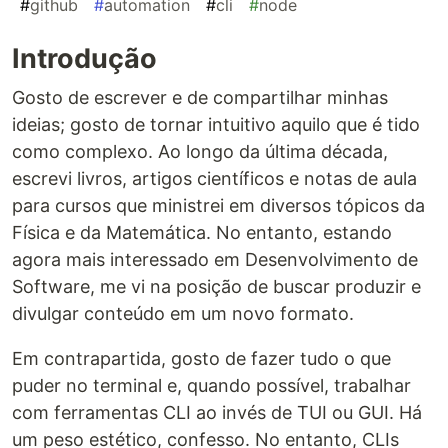
#
github
#
automation
#
cli
#
node
Introdução
Gosto de escrever e de compartilhar minhas
ideias; gosto de tornar intuitivo aquilo que é tido
como complexo. Ao longo da última década,
escrevi livros, artigos científicos e notas de aula
para cursos que ministrei em diversos tópicos da
Física e da Matemática. No entanto, estando
agora mais interessado em Desenvolvimento de
Software, me vi na posição de buscar produzir e
divulgar conteúdo em um novo formato.
Em contrapartida, gosto de fazer tudo o que
puder no terminal e, quando possível, trabalhar
com ferramentas CLI ao invés de TUI ou GUI. Há
um peso estético, confesso. No entanto, CLIs