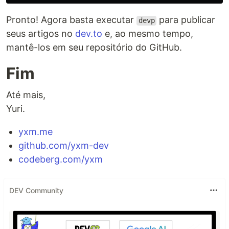
Pronto! Agora basta executar
para publicar
devp
seus artigos no
dev.to
e, ao mesmo tempo,
mantê-los em seu repositório do GitHub.
Fim
Até mais,
Yuri.
yxm.me
github.com/yxm-dev
codeberg.com/yxm
DEV Community