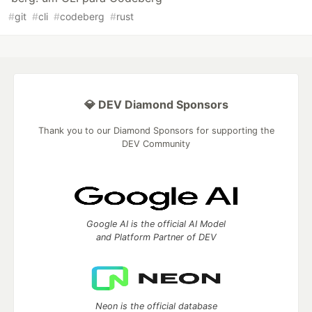
#
git
#
cli
#
codeberg
#
rust
💎 DEV Diamond Sponsors
Thank you to our Diamond Sponsors for supporting the
DEV Community
Google AI is the official AI Model
and Platform Partner of DEV
Neon is the official database