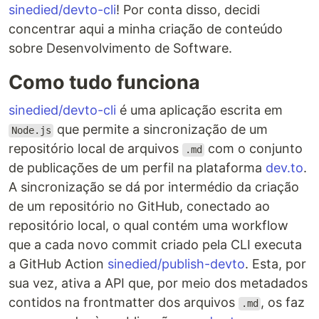
sinedied/devto-cli
! Por conta disso, decidi
concentrar aqui a minha criação de conteúdo
sobre Desenvolvimento de Software.
Como tudo funciona
sinedied/devto-cli
é uma aplicação escrita em
que permite a sincronização de um
Node.js
repositório local de arquivos
com o conjunto
.md
de publicações de um perfil na plataforma
dev.to
.
A sincronização se dá por intermédio da criação
de um repositório no GitHub, conectado ao
repositório local, o qual contém uma workflow
que a cada novo commit criado pela CLI executa
a GitHub Action
sinedied/publish-devto
. Esta, por
sua vez, ativa a API que, por meio dos metadados
contidos na frontmatter dos arquivos
, os faz
.md