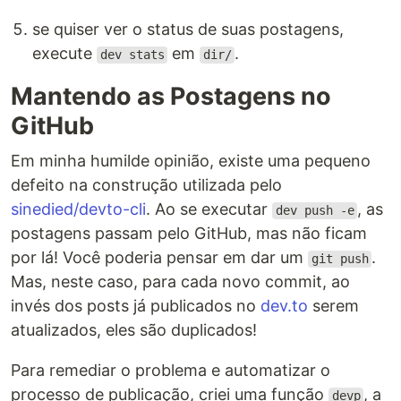
se quiser ver o status de suas postagens,
execute
em
.
dev stats
dir/
Mantendo as Postagens no
GitHub
Em minha humilde opinião, existe uma pequeno
defeito na construção utilizada pelo
sinedied/devto-cli
. Ao se executar
, as
dev push -e
postagens passam pelo GitHub, mas não ficam
por lá! Você poderia pensar em dar um
.
git push
Mas, neste caso, para cada novo commit, ao
invés dos posts já publicados no
dev.to
serem
atualizados, eles são duplicados!
Para remediar o problema e automatizar o
processo de publicação, criei uma função
, a
devp