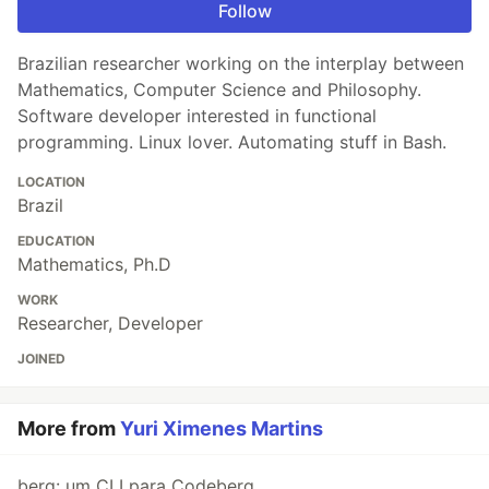
Follow
Brazilian researcher working on the interplay between
Mathematics, Computer Science and Philosophy.
Software developer interested in functional
programming. Linux lover. Automating stuff in Bash.
LOCATION
Brazil
EDUCATION
Mathematics, Ph.D
WORK
Researcher, Developer
JOINED
More from
Yuri Ximenes Martins
berg: um CLI para Codeberg