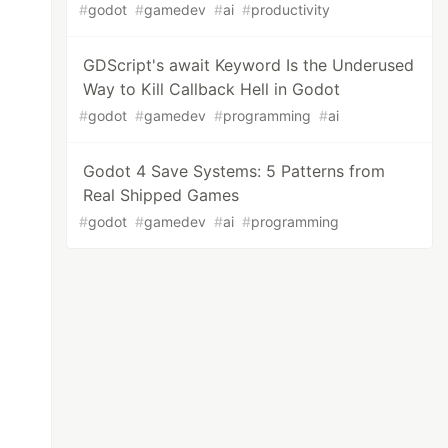
#
godot
#
gamedev
#
ai
#
productivity
GDScript's await Keyword Is the Underused
Way to Kill Callback Hell in Godot
#
godot
#
gamedev
#
programming
#
ai
Godot 4 Save Systems: 5 Patterns from
Real Shipped Games
#
godot
#
gamedev
#
ai
#
programming