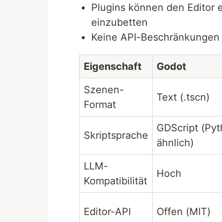
Plugins können den Editor e
einzubetten
Keine API-Beschränkungen w
Eigenschaft
Godot
Szenen-
Text (.tscn)
Format
GDScript (Py
Skriptsprache
ähnlich)
LLM-
Hoch
Kompatibilität
Editor-API
Offen (MIT)