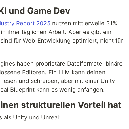
 KI und Game Dev
dustry Report 2025
nutzen mittlerweile 31%
in ihrer täglichen Arbeit. Aber es gibt ein
sind für Web-Entwicklung optimiert, nicht für
gines haben proprietäre Dateiformate, binäre
ossene Editoren. Ein LLM kann deinen
lesen und schreiben, aber mit einer Unity
eal Blueprint kann es wenig anfangen.
nen strukturellen Vorteil hat
 als Unity und Unreal: