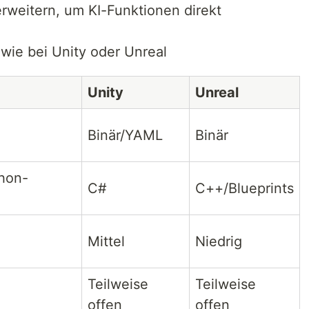
rweitern, um KI-Funktionen direkt
ie bei Unity oder Unreal
Unity
Unreal
Binär/YAML
Binär
thon-
C#
C++/Blueprints
Mittel
Niedrig
Teilweise
Teilweise
offen
offen