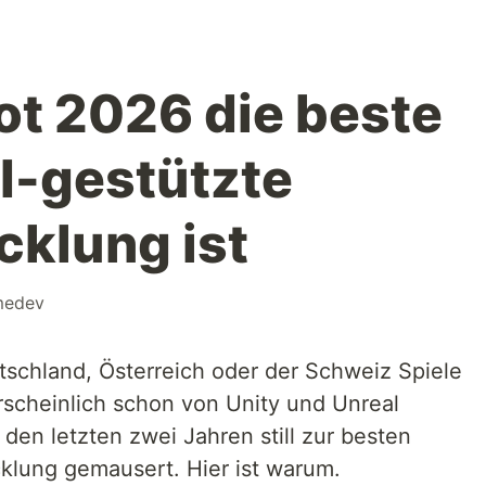
t 2026 die beste
KI-gestützte
cklung ist
medev
tschland, Österreich oder der Schweiz Spiele
hrscheinlich schon von Unity und Unreal
 den letzten zwei Jahren still zur besten
cklung gemausert. Hier ist warum.