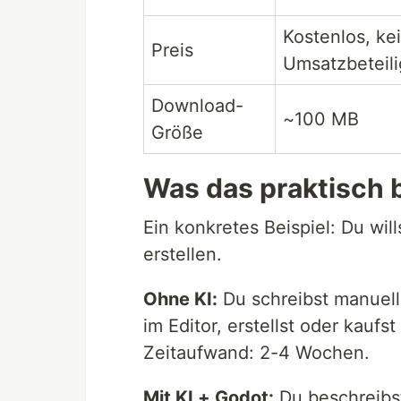
Kostenlos, ke
Preis
Umsatzbeteil
Download-
~100 MB
Größe
Was das praktisch 
Ein konkretes Beispiel: Du will
erstellen.
Ohne KI:
Du schreibst manuell 
im Editor, erstellst oder kaufst
Zeitaufwand: 2-4 Wochen.
Mit KI + Godot:
Du beschreibst