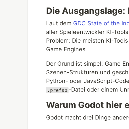
Die Ausgangslage:
Laut dem
GDC State of the In
aller Spieleentwickler KI-Tools 
Problem: Die meisten KI-Tools 
Game Engines.
Der Grund ist simpel: Game En
Szenen-Strukturen und geschl
Python- oder JavaScript-Code 
-Datei oder einem Unr
.prefab
Warum Godot hier ei
Godot macht drei Dinge anders