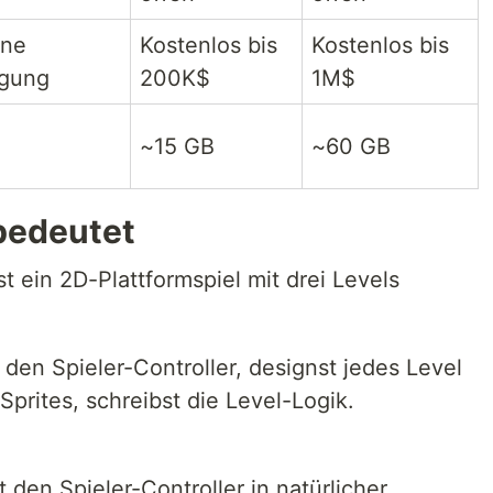
ine
Kostenlos bis
Kostenlos bis
igung
200K$
1M$
~15 GB
~60 GB
bedeutet
st ein 2D-Plattformspiel mit drei Levels
den Spieler-Controller, designst jedes Level
 Sprites, schreibst die Level-Logik.
 den Spieler-Controller in natürlicher