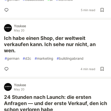
5 min read
Yoskee
May 20
Ich habe einen Shop, der weltweit
verkaufen kann. Ich sehe nur nicht, an
wen.
#
german
#
d2c
#
marketing
#
buildingabrand
4 min read
Yoskee
May 20
24 Stunden nach Launch: die ersten
Anfragen — und der erste Verkauf, den ich
schon verloren habe