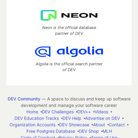
Neon is the official database
partner of DEV
Algolia is the official search partner
of DEV
DEV Community
— A space to discuss and keep up software
development and manage your software career
Home
DEV Challenges
DEV++
Videos
DEV Education Tracks
DEV Help
Advertise on DEV
Organization Accounts
DEV Showcase
About
Contact
Free Postgres Database
DEV Shop
MLH
Code of Conduct
Privacy Policy
Terms of Use