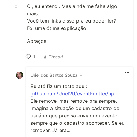
Oi, eu entendi. Mas ainda me falta algo
mais.
Você tem links disso pra eu poder ler?
Foi uma ótima explicação!
Abraços
1
Thread
Like
Uriel dos Santos Souza
•
Eu até fiz um teste aqui:
github.com/Uriel29/eventEmitter/up...
Ele remove, mas remove pra sempre.
Imagina a situação de um cadastro de
usuário que precisa enviar um evento
sempre que o cadastro acontecer. Se eu
remover. Já era...