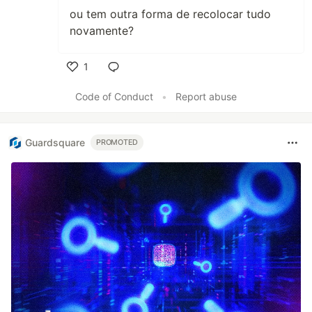
ou tem outra forma de recolocar tudo
novamente?
1
Like
Code of Conduct
•
Report abuse
Guardsquare
PROMOTED