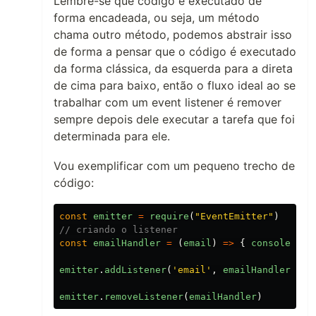
Lembre-se que código é executado de
forma encadeada, ou seja, um método
chama outro método, podemos abstrair isso
de forma a pensar que o código é executado
da forma clássica, da esquerda para a direta
de cima para baixo, então o fluxo ideal ao se
trabalhar com um event listener é remover
sempre depois dele executar a tarefa que foi
determinada para ele.
Vou exemplificar com um pequeno trecho de
código:
const
emitter
=
require
(
"
EventEmitter
"
)
// criando o listener
const
emailHandler
=
(
email
)
=>
{
console
.
log
emitter
.
addListener
(
'
email
'
,
emailHandler
)
emitter
.
removeListener
(
emailHandler
)