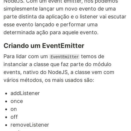
NodeJS. Com um event emitter, nós podemos
simplesmente lançar um novo evento de uma
parte distinta da aplicação e o listener vai escutar
esse evento lançado e performar uma
determinada ação para aquele evento.
Criando um EventEmitter
Para lidar com um
temos de
EventEmitter
instanciar a classe que faz parte do módulo
events, nativo do NodeJS, a classe vem com
vários métodos, os mais usados são:
addListener
once
on
off
removeListener