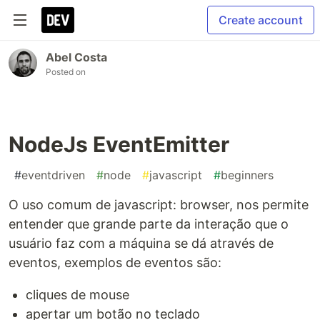
Create account
Abel Costa
Posted on
NodeJs EventEmitter
#
eventdriven
#
node
#
javascript
#
beginners
O uso comum de javascript: browser, nos permite
entender que grande parte da interação que o
usuário faz com a máquina se dá através de
eventos, exemplos de eventos são:
cliques de mouse
apertar um botão no teclado