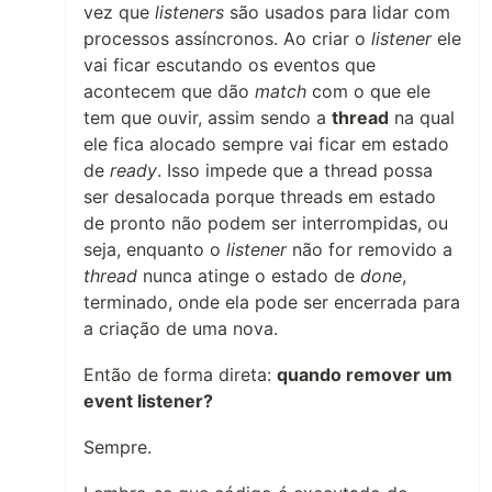
vez que
listeners
são usados para lidar com
processos assíncronos. Ao criar o
listener
ele
vai ficar escutando os eventos que
acontecem que dão
match
com o que ele
tem que ouvir, assim sendo a
thread
na qual
ele fica alocado sempre vai ficar em estado
de
ready
. Isso impede que a thread possa
ser desalocada porque threads em estado
de pronto não podem ser interrompidas, ou
seja, enquanto o
listener
não for removido a
thread
nunca atinge o estado de
done
,
terminado, onde ela pode ser encerrada para
a criação de uma nova.
Então de forma direta:
quando remover um
event listener?
Sempre.