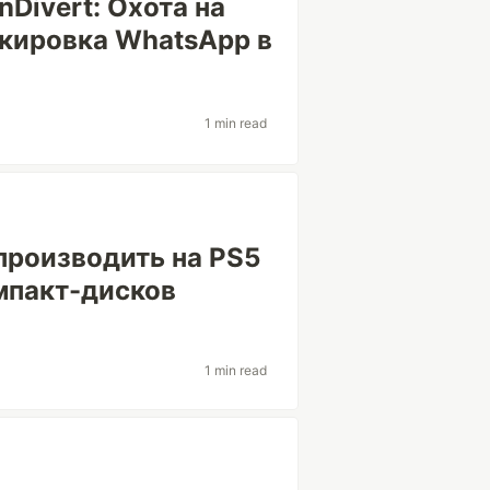
Divert: Охота на
кировка WhatsApp в
1 min read
производить на PS5
мпакт-дисков
1 min read