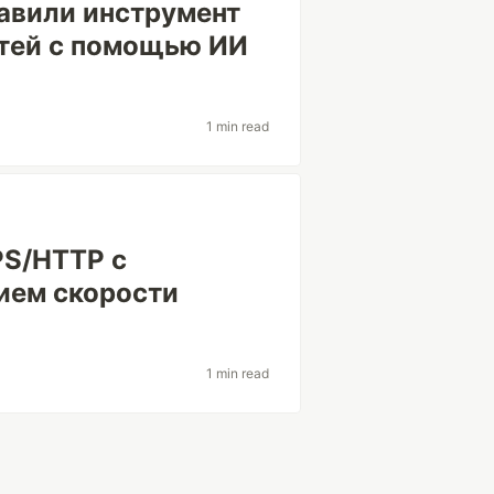
тавили инструмент
стей с помощью ИИ
1 min read
PS/HTTP с
ием скорости
1 min read