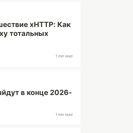
шествие xHTTP: Как
оху тотальных
1 min read
йдут в конце 2026-
1 min read