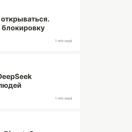
 открываться.
 блокировку
1 min read
DeepSeek
 людей
1 min read