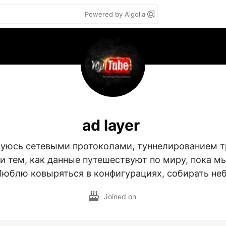
Powered by Algolia
ad layer
уюсь сетевыми протоколами, туннелированием тр
 тем, как данные путешествуют по миру, пока мы
Люблю ковыряться в конфигурациях, собирать не
Joined on