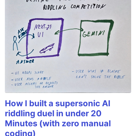
How I built a supersonic AI
riddling duel in under 20
Minutes (with zero manual
coding)