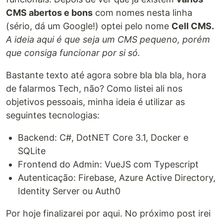
CMS abertos e bons
com nomes nesta linha
(sério, dá um Google!) optei pelo nome
Cell CMS.
A ideia aqui é que seja um CMS pequeno, porém
que consiga funcionar por si só.
Bastante texto até agora sobre bla bla bla, hora
de falarmos Tech, não? Como listei ali nos
objetivos pessoais, minha ideia é utilizar as
seguintes tecnologias:
Backend: C#, DotNET Core 3.1, Docker e
SQLite
Frontend do Admin: VueJS com Typescript
Autenticação: Firebase, Azure Active Directory,
Identity Server ou Auth0
Por hoje finalizarei por aqui. No próximo post irei