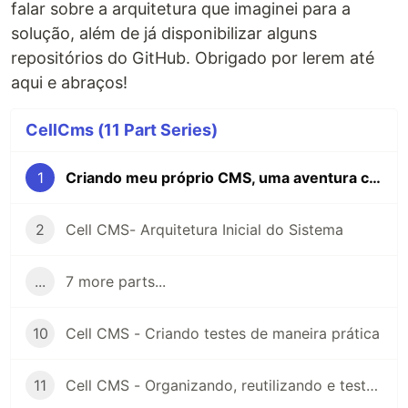
falar sobre a arquitetura que imaginei para a
solução, além de já disponibilizar alguns
repositórios do GitHub. Obrigado por lerem até
aqui e abraços!
CellCms (11 Part Series)
1
Criando meu próprio CMS, uma aventura com C#, Docker e VueJS
2
Cell CMS- Arquitetura Inicial do Sistema
...
7 more parts...
10
Cell CMS - Criando testes de maneira prática
11
Cell CMS - Organizando, reutilizando e testando consultas do EntityFramework Core