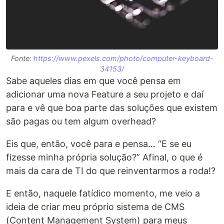
Fonte:
https://www.pexels.com/photo/computer-keyboard-
34153/
Sabe aqueles dias em que você pensa em
adicionar uma nova Feature a seu projeto e daí
para e vê que boa parte das soluções que existem
são pagas ou tem algum overhead?
Eis que, então, você para e pensa… “E se eu
fizesse minha própria solução?” Afinal, o que é
mais da cara de TI do que reinventarmos a roda!?
E então, naquele fatídico momento, me veio a
ideia de criar meu próprio sistema de CMS
(Content Management System) para meus