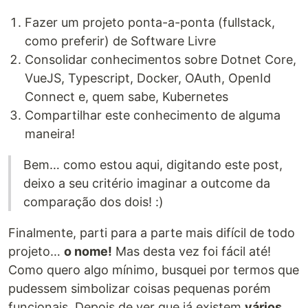
Fazer um projeto ponta-a-ponta (fullstack,
como preferir) de Software Livre
Consolidar conhecimentos sobre Dotnet Core,
VueJS, Typescript, Docker, OAuth, OpenId
Connect e, quem sabe, Kubernetes
Compartilhar este conhecimento de alguma
maneira!
Bem… como estou aqui, digitando este post,
deixo a seu critério imaginar a outcome da
comparação dos dois! :)
Finalmente, parti para a parte mais difícil de todo
projeto…
o nome!
Mas desta vez foi fácil até!
Como quero algo mínimo, busquei por termos que
pudessem simbolizar coisas pequenas porém
funcionais. Depois de ver que já existem
vários