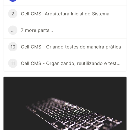
2
Cell CMS- Arquitetura Inicial do Sistema
...
7 more parts...
10
Cell CMS - Criando testes de maneira prática
11
Cell CMS - Organizando, reutilizando e testando consultas do EntityFramework Core