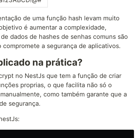
ha123ABCD!@#
mentação de uma função hash levam muito
objetivo é aumentar a complexidade,
 de dados de hashes de senhas comuns são
 compromete a segurança de aplicativos.
licado na prática?
bcrypt no NestJs que tem a função de criar
unções proprias, o que facilita não só o
er manualmente, como também garante que a
de segurança.
 nestJs: