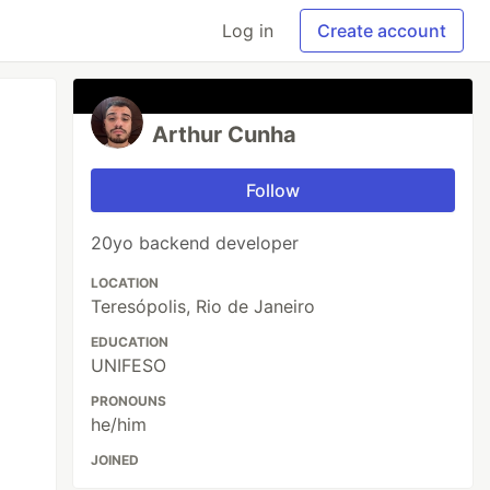
Log in
Create account
Arthur Cunha
Follow
20yo backend developer
LOCATION
Teresópolis, Rio de Janeiro
EDUCATION
UNIFESO
PRONOUNS
he/him
JOINED