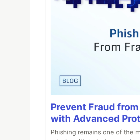
Prevent Fraud from
with Advanced Pro
Phishing remains one of the mo