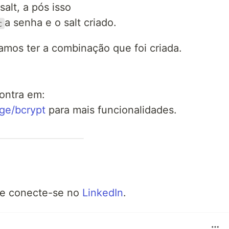
alt, a pós isso
a senha e o salt criado.
c
amos ter a combinação que foi criada.
ontra em:
ge/bcrypt
para mais funcionalidades.
e conecte-se no
LinkedIn
.