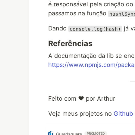
é responsável pela criação do s
passamos na função
hashtSyn
Dando
já v
console.log(hash)
Referências
A documentação da lib se enc
https://www.npmjs.com/packa
Feito com ❤️ por Arthur
Veja meus projetos no
Github
Guardsquare
PROMOTED