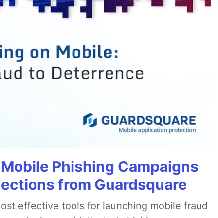
 Mobile Phishing Campaigns
tections from Guardsquare
st effective tools for launching mobile fraud