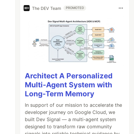
The DEV Team
PROMOTED
Architect A Personalized
Multi-Agent System with
Long-Term Memory
In support of our mission to accelerate the
developer journey on Google Cloud, we
built Dev Signal — a multi-agent system
designed to transform raw community
signals into reliable technical guidance by