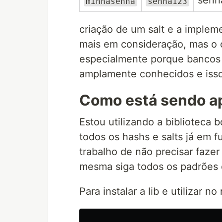
sen
minhasenha
senha123
criação de um salt e a imple
mais em consideração, mas o 
especialmente porque bancos
amplamente conhecidos e isso
Como está sendo ap
Estou utilizando a biblioteca 
todos os hashs e salts já em f
trabalho de não precisar faz
mesma siga todos os padrões 
Para instalar a lib e utilizar no