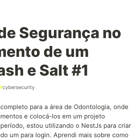
de Segurança no
mento de um
sh e Salt #1
#
cybersecurity
ompleto para a área de Odontologia, onde
mentos e colocá-los em um projeto
 período, estou utilizando o NestJs para criar
indo um para login. Aprendi mais sobre como