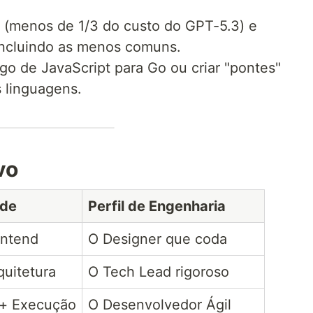
 (menos de 1/3 do custo do GPT-5.3) e
incluindo as menos comuns.
go de JavaScript para Go ou criar "pontes"
s linguagens.
vo
ade
Perfil de Engenharia
ontend
O Designer que coda
quitetura
O Tech Lead rigoroso
 + Execução
O Desenvolvedor Ágil