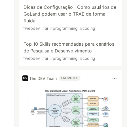
Dicas de Configuração | Como usuários de
GoLand podem usar o TRAE de forma
fluida
#
webdev
#
ai
#
programming
#
coding
Top 10 Skills recomendadas para cenários
de Pesquisa e Desenvolvimento
#
webdev
#
ai
#
programming
#
coding
The DEV Team
PROMOTED