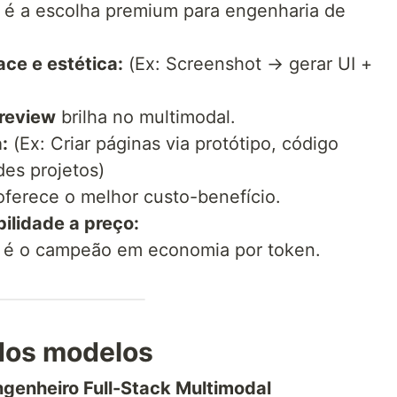
é a escolha premium para engenharia de
ce e estética:
(Ex: Screenshot → gerar UI +
review
brilha no multimodal.
:
(Ex: Criar páginas via protótipo, código
des projetos)
ferece o melhor custo-benefício.
bilidade a preço:
é o campeão em economia por token.
dos modelos
ngenheiro Full-Stack Multimodal