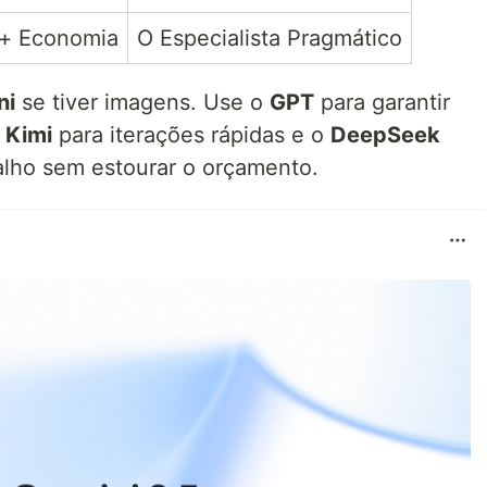
 + Economia
O Especialista Pragmático
ni
se tiver imagens. Use o
GPT
para garantir
o
Kimi
para iterações rápidas e o
DeepSeek
alho sem estourar o orçamento.