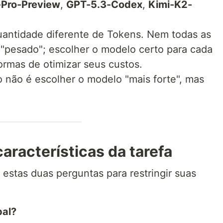
-Pro-Preview
,
GPT-5.3-Codex
,
Kimi-K2-
ntidade diferente de Tokens. Nem todas as
"pesado"; escolher o modelo certo para cada
rmas de otimizar seus custos.
 não é escolher o modelo "mais forte", mas
características da tarefa
 estas duas perguntas para restringir suas
pal?