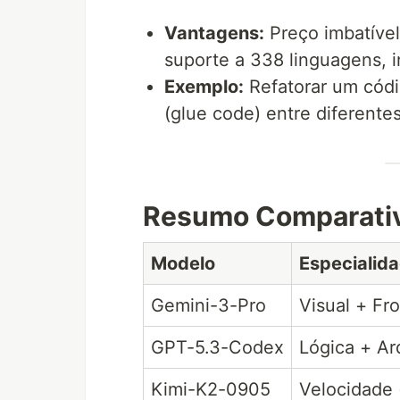
Vantagens:
Preço imbatível
suporte a 338 linguagens, 
Exemplo:
Refatorar um códi
(glue code) entre diferente
Resumo Comparati
Modelo
Especialid
Gemini-3-Pro
Visual + Fr
GPT-5.3-Codex
Lógica + Ar
Kimi-K2-0905
Velocidade