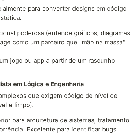
ecialmente para converter designs em código
stética.
onal poderosa (entende gráficos, diagramas
" (age como um parceiro que "mão na massa"
m jogo ou app a partir de um rascunho
ista em Lógica e Engenharia
omplexos que exigem código de nível de
el e limpo).
rior para arquitetura de sistemas, tratamento
orrência. Excelente para identificar bugs