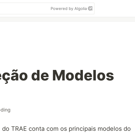
Powered by Algolia
eção de Modelos
oding
O
do TRAE conta com os principais modelos do