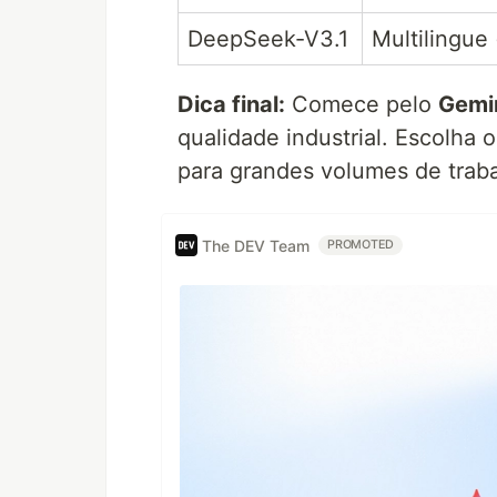
DeepSeek-V3.1
Multilingue
Dica final:
Comece pelo
Gemi
qualidade industrial. Escolha 
para grandes volumes de trab
The DEV Team
PROMOTED