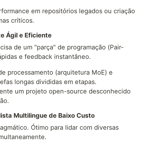
formance em repositórios legados ou criação
as críticos.
 Ágil e Eficiente
cisa de um "parça" de programação (Pair-
ápidas e feedback instantâneo.
 de processamento (arquitetura MoE) e
refas longas divididas em etapas.
ente um projeto open-source desconhecido
ão.
ista Multilingue de Baixo Custo
gmático. Ótimo para lidar com diversas
imultaneamente.