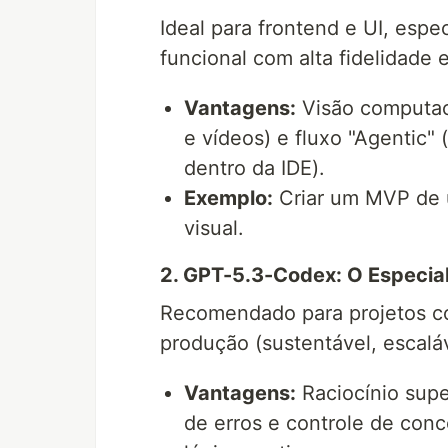
Ideal para frontend e UI, esp
funcional com alta fidelidade e
Vantagens:
Visão computaci
e vídeos) e fluxo "Agentic
dentro da IDE).
Exemplo:
Criar um MVP de u
visual.
2. GPT-5.3-Codex: O Especial
Recomendado para projetos c
produção (sustentável, escaláv
Vantagens:
Raciocínio supe
de erros e controle de conc