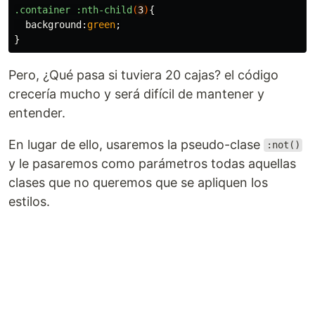
.container
:nth-child
(
3
)
{
background
:
green
;
}
Pero, ¿Qué pasa si tuviera 20 cajas? el código
crecería mucho y será difícil de mantener y
entender.
En lugar de ello, usaremos la pseudo-clase
:not()
y le pasaremos como parámetros todas aquellas
clases que no queremos que se apliquen los
estilos.