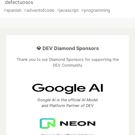
defectuosos
#
spanish
#
adventofcode
#
javascript
#
programming
💎 DEV Diamond Sponsors
Thank you to our Diamond Sponsors for supporting the
DEV Community
Google AI is the official AI Model
and Platform Partner of DEV