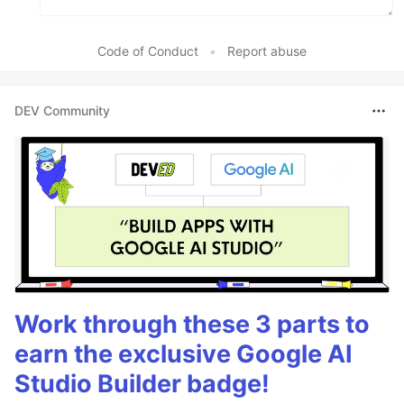
Code of Conduct
•
Report abuse
DEV Community
Work through these 3 parts to
earn the exclusive Google AI
Studio Builder badge!