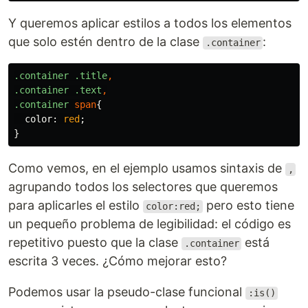
Y queremos aplicar estilos a todos los elementos
que solo estén dentro de la clase
:
.container
.container
.title
,
.container
.text
,
.container
span
{
color
:
red
;
}
Como vemos, en el ejemplo usamos sintaxis de
,
agrupando todos los selectores que queremos
para aplicarles el estilo
pero esto tiene
color:red;
un pequeño problema de legibilidad: el código es
repetitivo puesto que la clase
está
.container
escrita 3 veces. ¿Cómo mejorar esto?
Podemos usar la pseudo-clase funcional
:is()