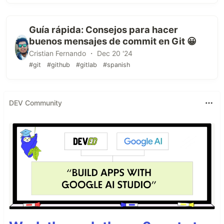
Guía rápida: Consejos para hacer
buenos mensajes de commit en Git 😀
Cristian Fernando ・ Dec 20 '24
#git
#github
#gitlab
#spanish
DEV Community