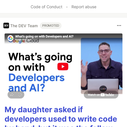
Like
Code of Conduct
•
Report abuse
The DEV Team
PROMOTED
My daughter asked if
developers used to write code