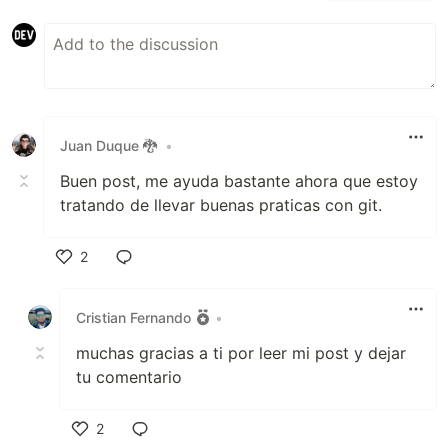
Juan Duque 🐉
•
Buen post, me ayuda bastante ahora que estoy
tratando de llevar buenas praticas con git.
2
Like
Cristian Fernando
•
muchas gracias a ti por leer mi post y dejar
tu comentario
2