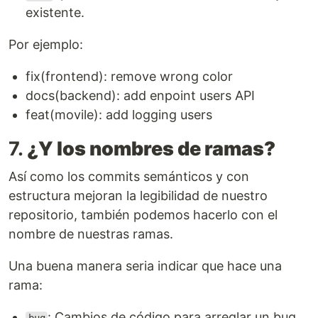
existente.
Por ejemplo:
fix(frontend): remove wrong color
docs(backend): add enpoint users API
feat(movile): add logging users
7.
¿Y los nombres de ramas?
Así como los commits semánticos y con
estructura mejoran la legibilidad de nuestro
repositorio, también podemos hacerlo con el
nombre de nuestras ramas.
Una buena manera seria indicar que hace una
rama:
: Cambios de código para arreglar un bug