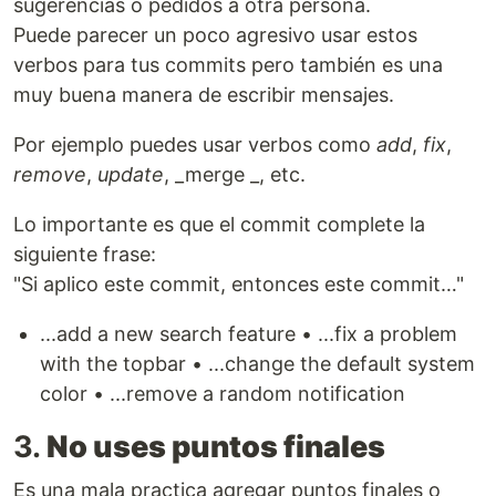
sugerencias o pedidos a otra persona.
Puede parecer un poco agresivo usar estos
verbos para tus commits pero también es una
muy buena manera de escribir mensajes.
Por ejemplo puedes usar verbos como
add
,
fix
,
remove
,
update
, _merge _, etc.
Lo importante es que el commit complete la
siguiente frase:
"Si aplico este commit, entonces este commit…"
...add a new search feature • ...fix a problem
with the topbar • ...change the default system
color • ...remove a random notification
3.
No uses puntos finales
Es una mala practica agregar puntos finales o