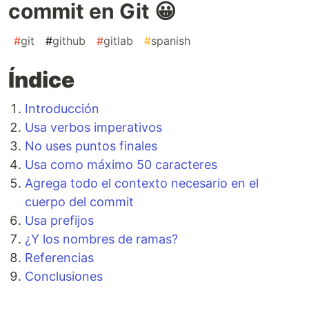
commit en Git 😀
#
git
#
github
#
gitlab
#
spanish
Índice
Introducción
Usa verbos imperativos
No uses puntos finales
Usa como máximo 50 caracteres
Agrega todo el contexto necesario en el
cuerpo del commit
Usa prefijos
¿Y los nombres de ramas?
Referencias
Conclusiones