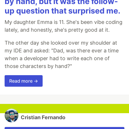
by hand, but it was the follow-
up question that surprised me.
My daughter Emma is 11. She's been vibe coding
lately, and honestly, she's pretty good at it.
The other day she looked over my shoulder at
my IDE and asked: "Dad, was there ever a time
when a developer had to write each one of
those characters by hand?"
Read more →
Cristian Fernando