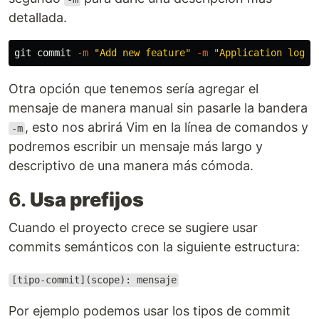
detallada.
git commit 
-m
"Add new feature"
-m
"Application login
Otra opción que tenemos sería agregar el
mensaje de manera manual sin pasarle la bandera
, esto nos abrirá Vim en la línea de comandos y
-m
podremos escribir un mensaje más largo y
descriptivo de una manera más cómoda.
6.
Usa prefijos
Cuando el proyecto crece se sugiere usar
commits semánticos con la siguiente estructura:
[tipo-commit](scope): mensaje
Por ejemplo podemos usar los tipos de commit