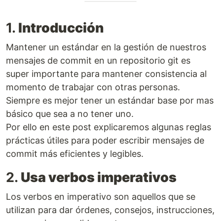
1.
Introducción
Mantener un estándar en la gestión de nuestros
mensajes de commit en un repositorio git es
super importante para mantener consistencia al
momento de trabajar con otras personas.
Siempre es mejor tener un estándar base por mas
básico que sea a no tener uno.
Por ello en este post explicaremos algunas reglas
prácticas útiles para poder escribir mensajes de
commit más eficientes y legibles.
2.
Usa verbos imperativos
Los verbos en imperativo son aquellos que se
utilizan para dar órdenes, consejos, instrucciones,