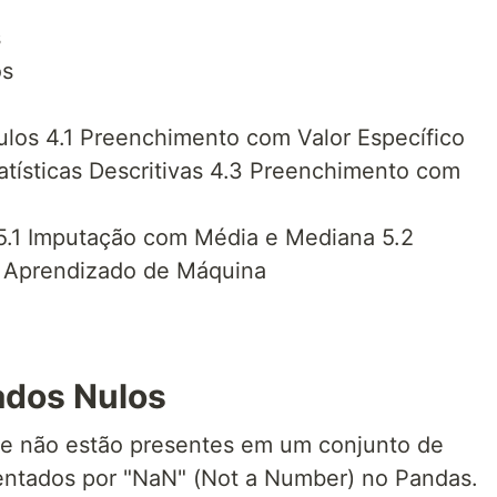
s
os
los 4.1 Preenchimento com Valor Específico
tísticas Descritivas 4.3 Preenchimento com
5.1 Imputação com Média e Mediana 5.2
 Aprendizado de Máquina
ados Nulos
ue não estão presentes em um conjunto de
entados por "NaN" (Not a Number) no Pandas.