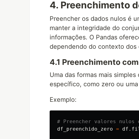
4. Preenchimento d
Preencher os dados nulos é u
manter a integridade do conju
informações. O Pandas oferec
dependendo do contexto dos 
4.1 Preenchimento com 
Uma das formas mais simples 
específico, como zero ou uma 
Exemplo:
df_preenchido_zero
=
df
.
fi