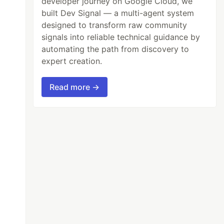
developer journey on Google Cloud, we
built Dev Signal — a multi-agent system
designed to transform raw community
signals into reliable technical guidance by
automating the path from discovery to
expert creation.
Read more →