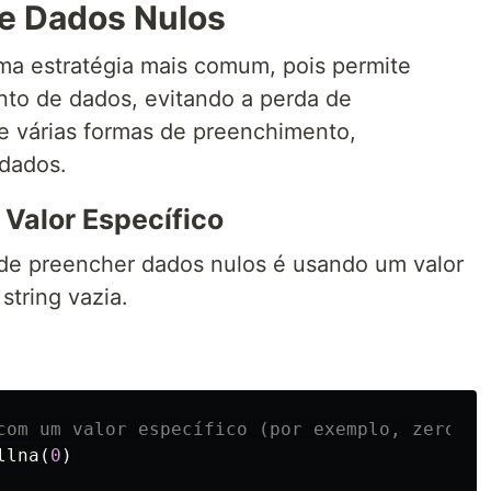
e Dados Nulos
ma estratégia mais comum, pois permite
nto de dados, evitando a perda de
e várias formas de preenchimento,
dados.
Valor Específico
de preencher dados nulos é usando um valor
string vazia.
llna
(
0
)