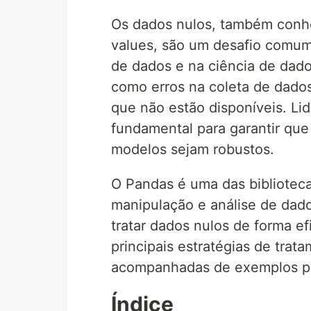
Os dados nulos, também conh
values, são um desafio comum 
de dados e na ciência de dado
como erros na coleta de dado
que não estão disponíveis. Li
fundamental para garantir que
modelos sejam robustos.
O Pandas é uma das bibliotec
manipulação e análise de dado
tratar dados nulos de forma ef
principais estratégias de tra
acompanhadas de exemplos pr
Índice