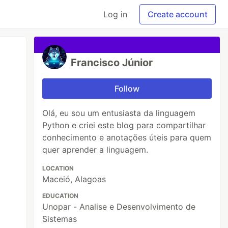
Log in
Create account
Francisco Júnior
Follow
Olá, eu sou um entusiasta da linguagem
Python e criei este blog para compartilhar
conhecimento e anotações úteis para quem
quer aprender a linguagem.
LOCATION
Maceió, Alagoas
EDUCATION
Unopar - Analise e Desenvolvimento de
Sistemas