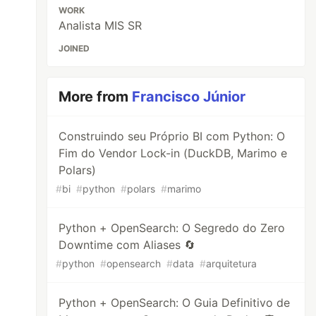
WORK
Analista MIS SR
JOINED
More from
Francisco Júnior
Construindo seu Próprio BI com Python: O
Fim do Vendor Lock-in (DuckDB, Marimo e
Polars)
#
bi
#
python
#
polars
#
marimo
Python + OpenSearch: O Segredo do Zero
Downtime com Aliases 🔄
#
python
#
opensearch
#
data
#
arquitetura
Python + OpenSearch: O Guia Definitivo de