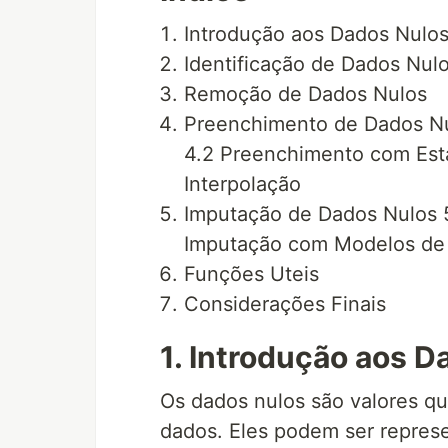
Introdução aos Dados Nulo
Identificação de Dados Nul
Remoção de Dados Nulos
Preenchimento de Dados Nu
4.2 Preenchimento com Esta
Interpolação
Imputação de Dados Nulos 
Imputação com Modelos de
Funções Uteis
Considerações Finais
1. Introdução aos D
Os dados nulos são valores q
dados. Eles podem ser repres