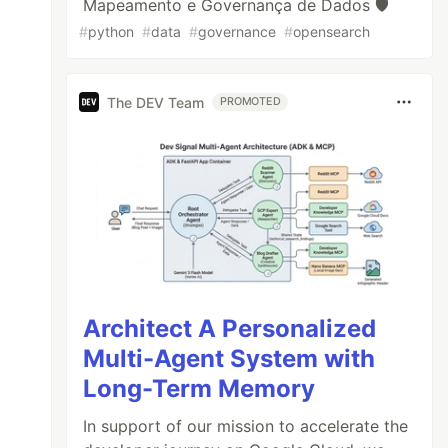
Mapeamento e Governança de Dados 🛡️
#
python
#
data
#
governance
#
opensearch
The DEV Team
PROMOTED
Architect A Personalized
Multi-Agent System with
Long-Term Memory
In support of our mission to accelerate the