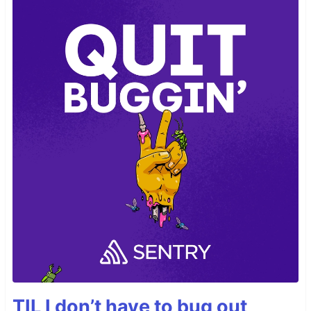
TIL I don’t have to bug out