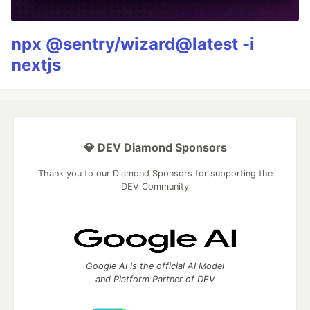
npx @sentry/wizard@latest -i
nextjs
💎 DEV Diamond Sponsors
Thank you to our Diamond Sponsors for supporting the
DEV Community
Google AI is the official AI Model
and Platform Partner of DEV