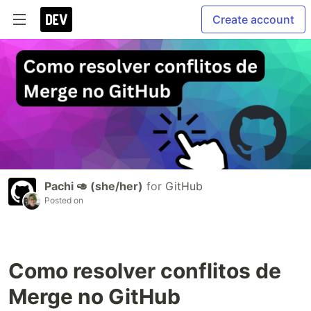
Create account
Pachi 🥑 (she/her)
for
GitHub
Posted on
Como resolver conflitos de
Merge no GitHub