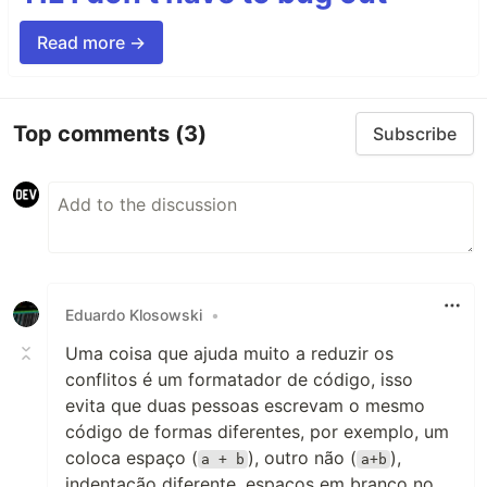
Read more →
Top comments
(3)
Subscribe
Eduardo Klosowski
•
Uma coisa que ajuda muito a reduzir os
conflitos é um formatador de código, isso
evita que duas pessoas escrevam o mesmo
código de formas diferentes, por exemplo, um
coloca espaço (
), outro não (
),
a + b
a+b
indentação diferente, espaços em branco no