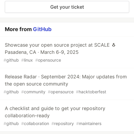
Get your ticket
More from
GitHub
Showcase your open source project at SCALE 🐧
Pasadena, CA · March 6-9, 2025
#
github
#
linux
#
opensource
Release Radar · September 2024: Major updates from
the open source community
#
github
#
community
#
opensource
#
hacktoberfest
A checklist and guide to get your repository
collaboration-ready
#
github
#
collaboration
#
repository
#
maintainers