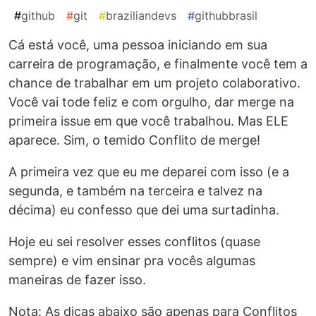
#
github
#
git
#
braziliandevs
#
githubbrasil
Cá está você, uma pessoa iniciando em sua
carreira de programação, e finalmente você tem a
chance de trabalhar em um projeto colaborativo.
Você vai tode feliz e com orgulho, dar merge na
primeira issue em que você trabalhou. Mas ELE
aparece. Sim, o temido Conflito de merge!
A primeira vez que eu me deparei com isso (e a
segunda, e também na terceira e talvez na
décima) eu confesso que dei uma surtadinha.
Hoje eu sei resolver esses conflitos (quase
sempre) e vim ensinar pra vocês algumas
maneiras de fazer isso.
Nota: As dicas abaixo são apenas para Conflitos