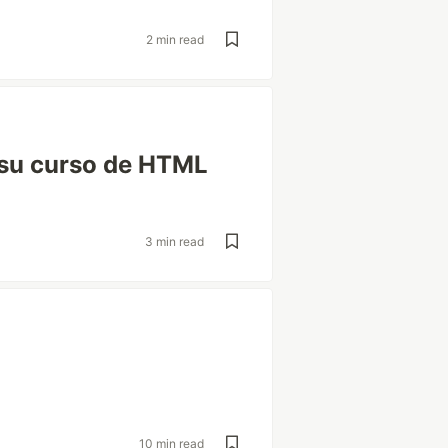
2 min read
 su curso de HTML
3 min read
10 min read