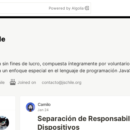
Powered by Algolia
le
n sin fines de lucro, compuesta íntegramente por voluntari
on un enfoque especial en el lenguaje de programación Java
ile
Joined on
contacto@jschile.org
Camilo
Jan 24
Separación de Responsabil
Dispositivos