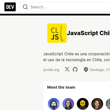
JavaScript Chi
JavaScript Chile es una corporació
el uso de la tecnología en Chile, c
jschile.org
Santiago, Ch
Meet the team