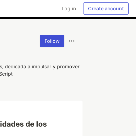
Log in
Create account
Follow
os, dedicada a impulsar y promover
Script
idades de los