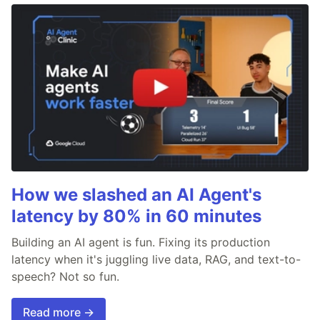
How we slashed an AI Agent's
latency by 80% in 60 minutes
Building an AI agent is fun. Fixing its production
latency when it's juggling live data, RAG, and text-to-
speech? Not so fun.
Read more →