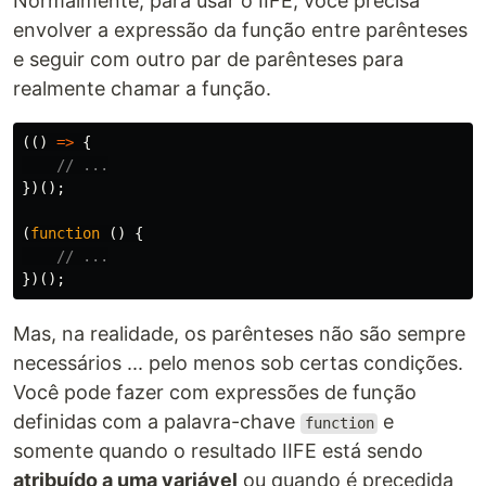
Normalmente, para usar o IIFE, você precisa
envolver a expressão da função entre parênteses
e seguir com outro par de parênteses para
realmente chamar a função.
(()
=>
{
// ...
})();
(
function
()
{
// ...
})();
Mas, na realidade, os parênteses não são sempre
necessários ... pelo menos sob certas condições.
Você pode fazer com expressões de função
definidas com a palavra-chave
e
function
somente quando o resultado IIFE está sendo
atribuído a uma variável
ou quando é precedida