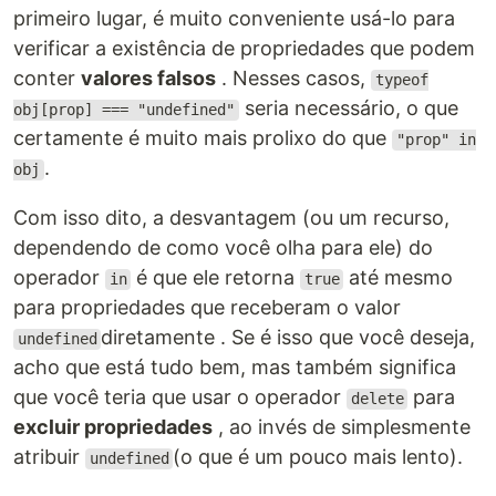
primeiro lugar, é muito conveniente usá-lo para
verificar a existência de propriedades que podem
conter
valores falsos
. Nesses casos,
typeof
seria necessário, o que
obj[prop] === "undefined"
certamente é muito mais prolixo do que
"prop" in
.
obj
Com isso dito, a desvantagem (ou um recurso,
dependendo de como você olha para ele) do
operador
é que ele retorna
até mesmo
in
true
para propriedades que receberam o valor
diretamente . Se é isso que você deseja,
undefined
acho que está tudo bem, mas também significa
que você teria que usar o operador
para
delete
excluir propriedades
, ao invés de simplesmente
atribuir
(o que é um pouco mais lento).
undefined