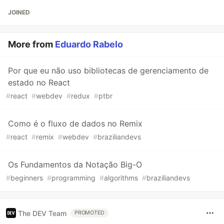
JOINED
More from
Eduardo Rabelo
Por que eu não uso bibliotecas de gerenciamento de
estado no React
#
react
#
webdev
#
redux
#
ptbr
Como é o fluxo de dados no Remix
#
react
#
remix
#
webdev
#
braziliandevs
Os Fundamentos da Notação Big-O
#
beginners
#
programming
#
algorithms
#
braziliandevs
The DEV Team
PROMOTED