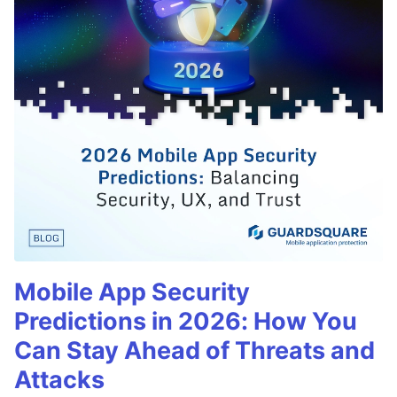
Mobile App Security
Predictions in 2026: How You
Can Stay Ahead of Threats and
Attacks