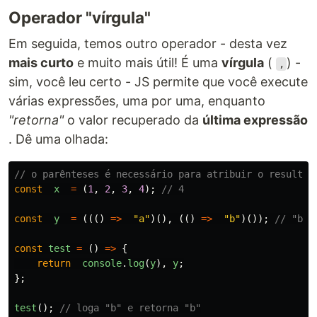
Operador "vírgula"
Em seguida, temos outro operador - desta vez
mais curto
e muito mais útil! É uma
vírgula
(
) -
,
sim, você leu certo - JS permite que você execute
várias expressões, uma por uma, enquanto
"retorna"
o valor recuperado da
última expressão
. Dê uma olhada:
// o parênteses é necessário para atribuir o resultad
const
x
=
(
1
,
2
,
3
,
4
);
// 4
const
y
=
((()
=>
"
a
"
)(),
(()
=>
"
b
"
)());
// "b"
const
test
=
()
=>
{
return
console
.
log
(
y
),
y
;
};
test
();
// loga "b" e retorna "b"