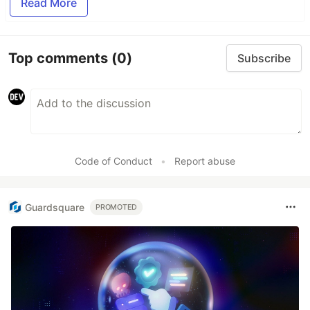
Read More
Top comments
(0)
Subscribe
Code of Conduct
•
Report abuse
Guardsquare
PROMOTED