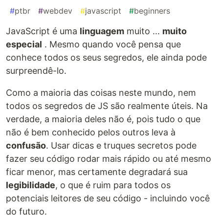
#
ptbr
#
webdev
#
javascript
#
beginners
JavaScript é uma
linguagem
muito ...
muito
especial
. Mesmo quando você pensa que
conhece todos os seus segredos, ele ainda pode
surpreendê-lo.
Como a maioria das coisas neste mundo, nem
todos os segredos de JS são realmente úteis. Na
verdade, a maioria deles não é, pois tudo o que
não é bem conhecido pelos outros leva à
confusão
. Usar dicas e truques secretos pode
fazer seu código rodar mais rápido ou até mesmo
ficar menor, mas certamente degradará sua
legibilidade
, o que é ruim para todos os
potenciais leitores de seu código - incluindo você
do futuro.