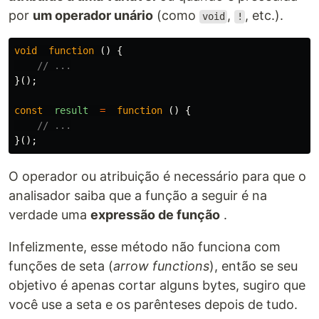
por
um operador unário
(como
,
, etc.).
void
!
void
function
()
{
// ...
}();
const
result
=
function
()
{
// ...
}();
O operador ou atribuição é necessário para que o
analisador saiba que a função a seguir é na
verdade uma
expressão de função
.
Infelizmente, esse método não funciona com
funções de seta (
arrow functions
), então se seu
objetivo é apenas cortar alguns bytes, sugiro que
você use a seta e os parênteses depois de tudo.