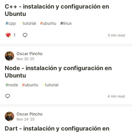
C++ - instalación y configuración en
Ubuntu
#
cpp
#
tutorial
#
ubuntu
#
linux
1
5 min read
Oscar Pincho
Nov 26 '25
Node - instalación y configuración en
Ubuntu
#
node
#
ubuntu
#
tutorial
4 min read
Oscar Pincho
Nov 24 '25
Dart - instalación y configuración en