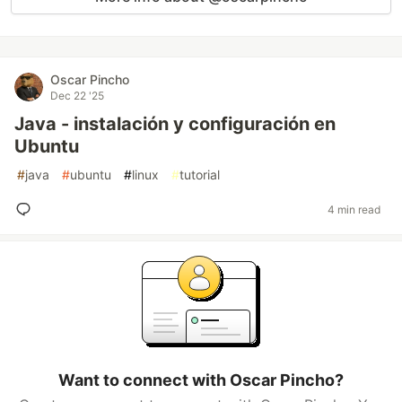
Oscar Pincho
Dec 22 '25
Java - instalación y configuración en
Ubuntu
#
java
#
ubuntu
#
linux
#
tutorial
4 min read
Want to connect with Oscar Pincho?