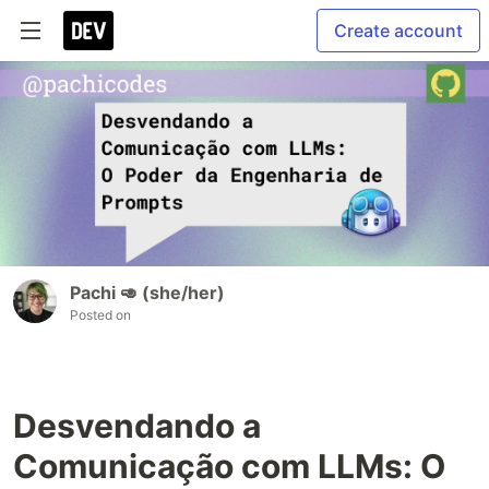
Create account
Pachi 🥑 (she/her)
Posted on
Desvendando a
Comunicação com LLMs: O