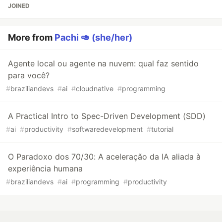
JOINED
More from
Pachi 🥑 (she/her)
Agente local ou agente na nuvem: qual faz sentido
para você?
#
braziliandevs
#
ai
#
cloudnative
#
programming
A Practical Intro to Spec-Driven Development (SDD)
#
ai
#
productivity
#
softwaredevelopment
#
tutorial
O Paradoxo dos 70/30: A aceleração da IA aliada à
experiência humana
#
braziliandevs
#
ai
#
programming
#
productivity