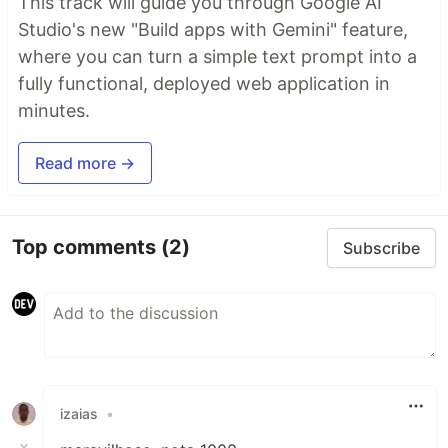
This track will guide you through Google AI
Studio's new "Build apps with Gemini" feature,
where you can turn a simple text prompt into a
fully functional, deployed web application in
minutes.
Read more →
Top comments
(2)
Subscribe
izaias
•