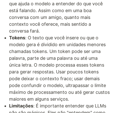
que ajuda o modelo a entender do que você
está falando. Assim como em uma boa
conversa com um amigo, quanto mais
contexto você oferece, mais sentido a
conversa fará.
Tokens
: O texto que você insere ou que o
modelo gera é dividido em unidades menores
chamadas tokens. Um token pode ser uma
palavra, parte de uma palavra ou até uma
única letra. O modelo processa esses tokens
para gerar respostas. Usar poucos tokens
pode deixar o contexto fraco; usar demais
pode confundir o modelo, ultrapassar o limite
máximo de processamento ou até gerar custos
maiores em alguns serviços.
Limitações
: É importante entender que LLMs
não são mágicos. Eles não "entendem" como