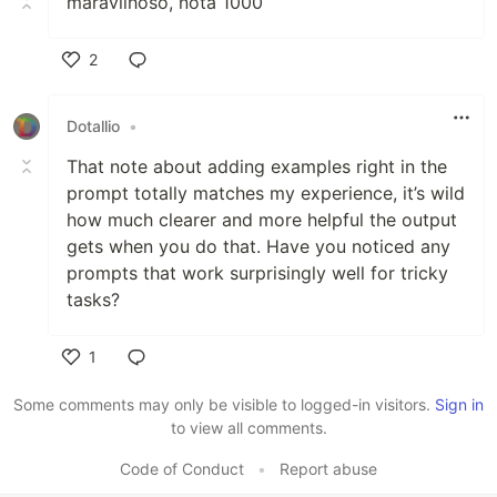
maravilhoso, nota 1000
2
Like
Dotallio
•
That note about adding examples right in the
prompt totally matches my experience, it’s wild
how much clearer and more helpful the output
gets when you do that. Have you noticed any
prompts that work surprisingly well for tricky
tasks?
1
Like
Some comments may only be visible to logged-in visitors.
Sign in
to view all comments.
Code of Conduct
•
Report abuse