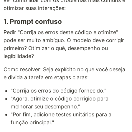
ver como lidar com os problemas mais comuns e
otimizar suas interações:
1. Prompt confuso
Pedir "Corrija os erros deste código e otimize"
pode ser muito ambíguo. O modelo deve corrigir
primeiro? Otimizar o quê, desempenho ou
legibilidade?
Como resolver: Seja explícito no que você deseja
e divida a tarefa em etapas claras:
"Corrija os erros do código fornecido."
"Agora, otimize o código corrigido para
melhorar seu desempenho."
"Por fim, adicione testes unitários para a
função principal."