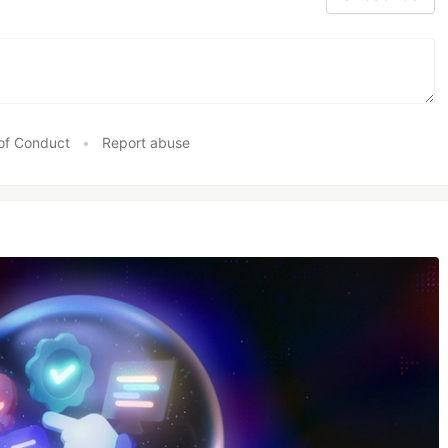
of Conduct
•
Report abuse