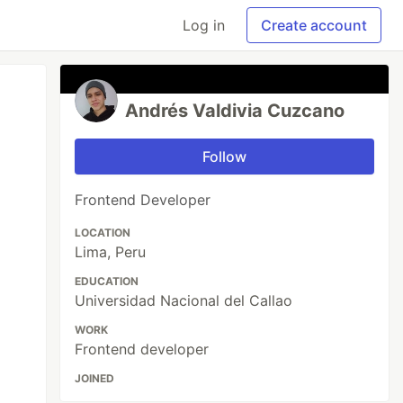
Log in
Create account
Andrés Valdivia Cuzcano
Follow
Frontend Developer
LOCATION
Lima, Peru
EDUCATION
Universidad Nacional del Callao
WORK
Frontend developer
JOINED