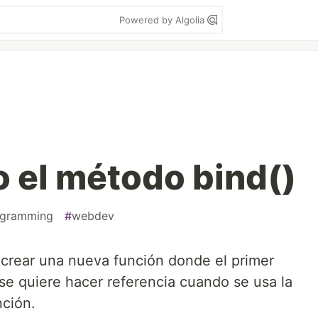
Powered by Algolia
 el método bind()
ogramming
#
webdev
crear una nueva función donde el primer
 se quiere hacer referencia cuando se usa la
nción.