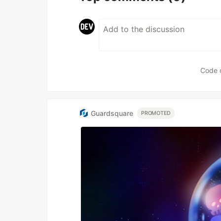
Code 
Guardsquare
PROMOTED