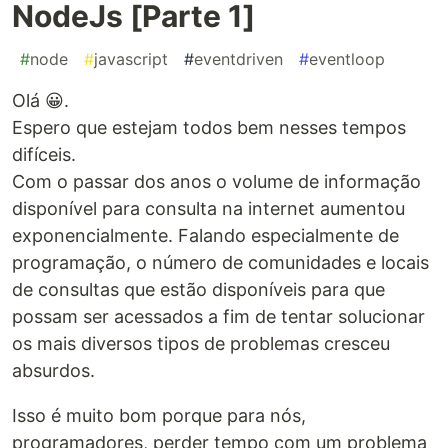
NodeJs [Parte 1]
#
node
#
javascript
#
eventdriven
#
eventloop
Olá 😀.
Espero que estejam todos bem nesses tempos
difíceis.
Com o passar dos anos o volume de informação
disponível para consulta na internet aumentou
exponencialmente. Falando especialmente de
programação, o número de comunidades e locais
de consultas que estão disponíveis para que
possam ser acessados a fim de tentar solucionar
os mais diversos tipos de problemas cresceu
absurdos.
Isso é muito bom porque para nós,
programadores, perder tempo com um problema