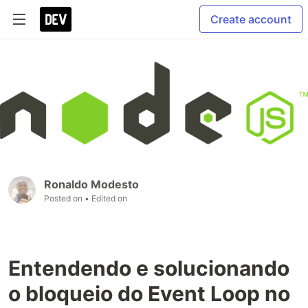
Create account
Ronaldo Modesto
Posted on
• Edited on
Entendendo e solucionando
o bloqueio do Event Loop no