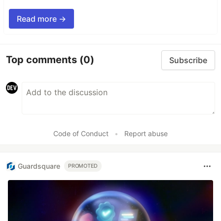
Read more →
Top comments
(0)
Subscribe
Code of Conduct
•
Report abuse
Guardsquare
PROMOTED