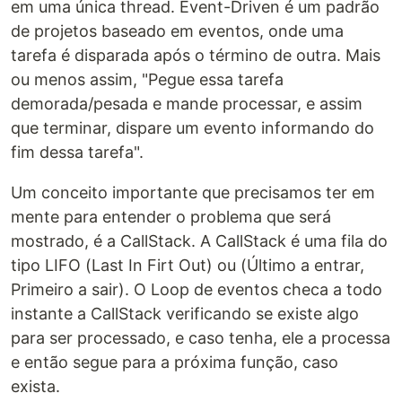
em uma única thread. Event-Driven é um padrão
de projetos baseado em eventos, onde uma
tarefa é disparada após o término de outra. Mais
ou menos assim, "Pegue essa tarefa
demorada/pesada e mande processar, e assim
que terminar, dispare um evento informando do
fim dessa tarefa".
Um conceito importante que precisamos ter em
mente para entender o problema que será
mostrado, é a CallStack. A CallStack é uma fila do
tipo LIFO (Last In Firt Out) ou (Último a entrar,
Primeiro a sair). O Loop de eventos checa a todo
instante a CallStack verificando se existe algo
para ser processado, e caso tenha, ele a processa
e então segue para a próxima função, caso
exista.