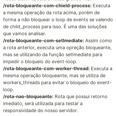
/rota-bloqueante-com-chield-process:
Executa
a mesma operação da rota acima, porém de
forma a não bloquear o loop de events se valendo
de child_process para isso. É uma das soluções
que vamos analisar.
/rota-bloqueante-com-setImediate:
Assim como
a rota anterior, executa uma opreção bloqueante,
mas se utilizando da função setImediate para
impedir o bloqueio do event-loop.
/rota-bloqueante-com-worker-thread:
Executa a
mesma operação bloqueante, mas se utiliza de
workers_threads para evitar o bloqueio do event-
loop.
/rota-nao-bloqueante:
Rota que possui retorno
imediato, será utilizada para testar a
responsividade do nosso servidor.