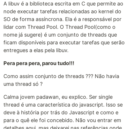
A libuv é a biblioteca escrita em C que permite ao
node executar tarefas relacionadas ao kernel do
SO de forma assíncrona. Ela é a responsável por
lidar com Thread Pool. O Thread Pool(como o
nome já sugere) é um conjunto de threads que
ficam disponíveis para executar tarefas que serão
entregues a elas pela libuv.
Pera pera pera, parou tudo!!!
Como assim conjunto de threads ??? Não havia
uma thread só ?
Calma jovem padawan, eu explico. Ser single
thread é uma característica do javascript. Isso se
deve à história por trás do Javascript e como e
para o quê ele foi concebido. Não vou entrar em
detalhes aqui, mas deixarei nas referências onde