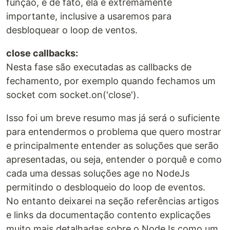
função, e de fato, ela é extremamente
importante, inclusive a usaremos para
desbloquear o loop de ventos.
close callbacks:
Nesta fase são executadas as callbacks de
fechamento, por exemplo quando fechamos um
socket com socket.on('close').
Isso foi um breve resumo mas já será o suficiente
para entendermos o problema que quero mostrar
e principalmente entender as soluções que serão
apresentadas, ou seja, entender o porquê e como
cada uma dessas soluções age no NodeJs
permitindo o desbloqueio do loop de eventos.
No entanto deixarei na seção referências artigos
e links da documentação contento explicações
muito mais detalhadas sobre o NodeJs como um