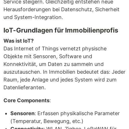
Service steigern. Gleichzeitig entstehen neue
Herausforderungen bei Datenschutz, Sicherheit
und System-Integration.
IoT-Grundlagen für Immobilienprofis
Was ist IoT?
Das Internet of Things vernetzt physische
Objekte mit Sensoren, Software und
Konnektivität, um Daten zu sammeln und
auszutauschen. In Immobilien bedeutet das: Jeder
Raum, jede Anlage und jedes System wird zum
Datenlieferanten.
Core Components
:
Sensoren
: Erfassen physikalische Parameter
(Temperatur, Bewegung, etc.)
Connectivity
: WLAN, Zigbee, LoRaWAN für