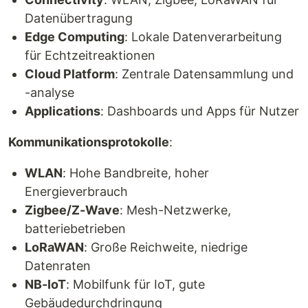
Datenübertragung
Edge Computing
: Lokale Datenverarbeitung
für Echtzeitreaktionen
Cloud Platform
: Zentrale Datensammlung und
-analyse
Applications
: Dashboards und Apps für Nutzer
Kommunikationsprotokolle
:
WLAN
: Hohe Bandbreite, hoher
Energieverbrauch
Zigbee/Z-Wave
: Mesh-Netzwerke,
batteriebetrieben
LoRaWAN
: Große Reichweite, niedrige
Datenraten
NB-IoT
: Mobilfunk für IoT, gute
Gebäudedurchdringung