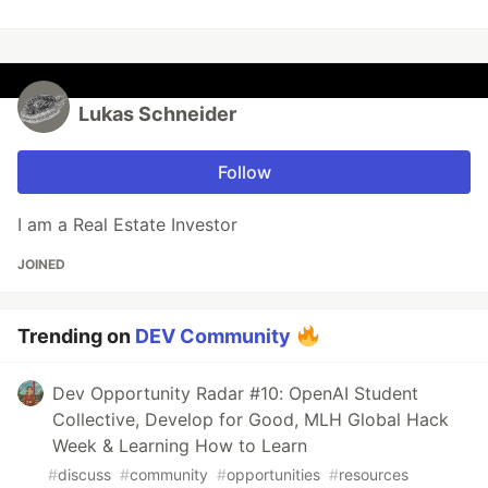
Lukas Schneider
Follow
I am a Real Estate Investor
JOINED
Trending on
DEV Community
Dev Opportunity Radar #10: OpenAI Student
Collective, Develop for Good, MLH Global Hack
Week & Learning How to Learn
#
discuss
#
community
#
opportunities
#
resources