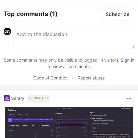
Top comments
(1)
Subscribe
Some comments may only be visible to logged-in visitors.
Sign in
to view all comments.
Code of Conduct
•
Report abuse
Sentry
PROMOTED