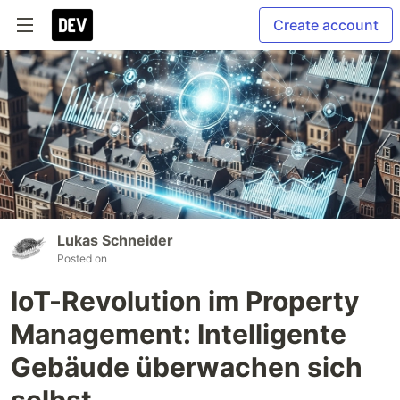
Create account
Lukas Schneider
Posted on
IoT-Revolution im Property
Management: Intelligente
Gebäude überwachen sich
selbst