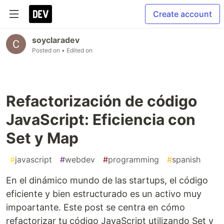
Create account
soyclaradev
Posted on
• Edited on
Refactorización de código
JavaScript: Eficiencia con
Set y Map
#
javascript
#
webdev
#
programming
#
spanish
En el dinámico mundo de las startups, el código
eficiente y bien estructurado es un activo muy
impoartante. Este post se centra en cómo
refactorizar tu código JavaScript utilizando Set y