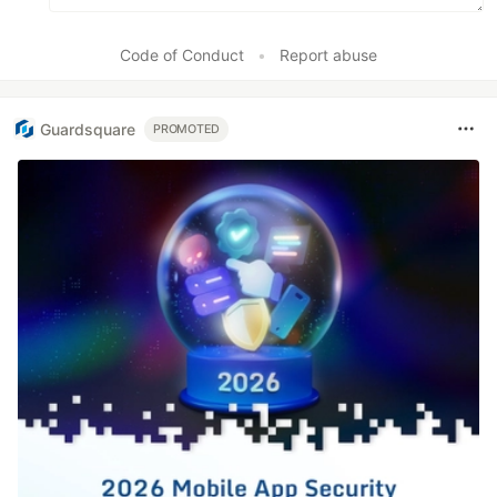
Code of Conduct
•
Report abuse
Guardsquare
PROMOTED