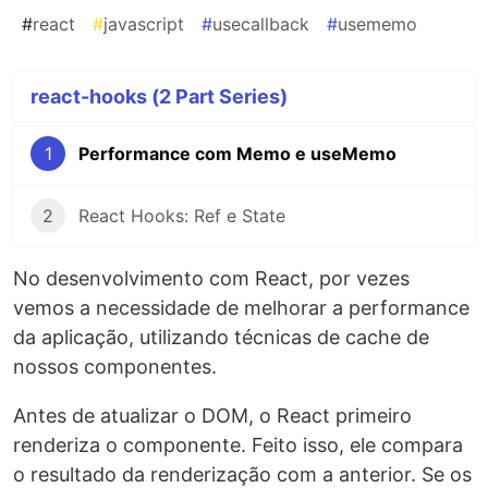
#
react
#
javascript
#
usecallback
#
usememo
react-hooks (2 Part Series)
1
Performance com Memo e useMemo
2
React Hooks: Ref e State
No desenvolvimento com React, por vezes
vemos a necessidade de melhorar a performance
da aplicação, utilizando técnicas de cache de
nossos componentes.
Antes de atualizar o DOM, o React primeiro
renderiza o componente. Feito isso, ele compara
o resultado da renderização com a anterior. Se os