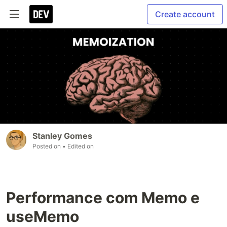
Create account
Stanley Gomes
Posted on
• Edited on
Performance com Memo e
useMemo