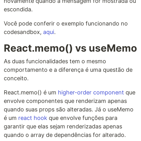
novamente quando a mensagem for mostrada ou
escondida.
Você pode conferir o exemplo funcionando no
codesandbox,
aqui
.
React.memo() vs useMemo
As duas funcionalidades tem o mesmo
comportamento e a diferença é uma questão de
conceito.
React.memo() é um
higher-order component
que
envolve componentes que renderizam apenas
quando suas props são alteradas. Já o useMemo
é um
react hook
que envolve funções para
garantir que elas sejam renderizadas apenas
quando o array de dependências for alterado.