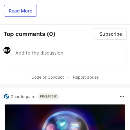
Read More
Top comments
(0)
Subscribe
Code of Conduct
•
Report abuse
Guardsquare
PROMOTED