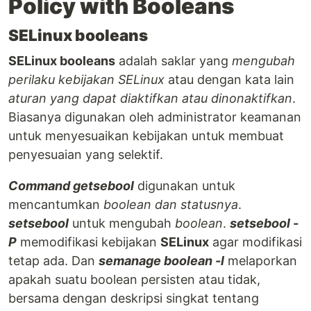
Policy with Booleans
SELinux booleans
SELinux booleans
adalah saklar yang
mengubah
perilaku kebijakan SELinux
atau dengan kata lain
aturan yang dapat diaktifkan atau dinonaktifkan
.
Biasanya digunakan oleh administrator keamanan
untuk menyesuaikan kebijakan untuk membuat
penyesuaian yang selektif.
Command getsebool
digunakan untuk
mencantumkan
boolean dan statusnya
.
setsebool
untuk mengubah
boolean
.
setsebool -
P
memodifikasi kebijakan
SELinux
agar modifikasi
tetap ada. Dan
semanage boolean -l
melaporkan
apakah suatu boolean persisten atau tidak,
bersama dengan deskripsi singkat tentang