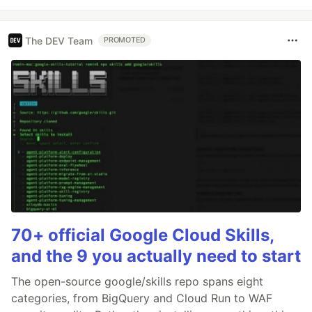
The DEV Team
PROMOTED
70+ official Google Cloud Skills,
and the 9 you actually need to start
The open-source google/skills repo spans eight
categories, from BigQuery and Cloud Run to WAF