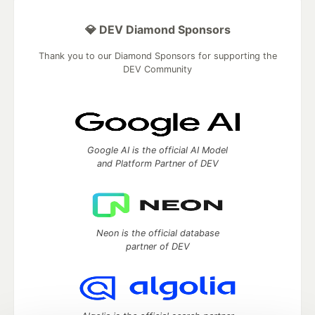
💎 DEV Diamond Sponsors
Thank you to our Diamond Sponsors for supporting the
DEV Community
Google AI is the official AI Model
and Platform Partner of DEV
Neon is the official database
partner of DEV