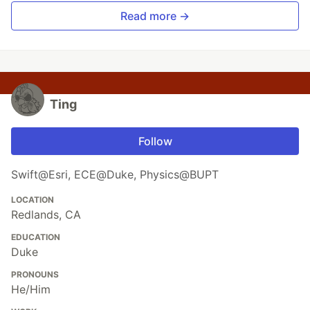
Read more →
Ting
Follow
Swift@Esri, ECE@Duke, Physics@BUPT
LOCATION
Redlands, CA
EDUCATION
Duke
PRONOUNS
He/Him