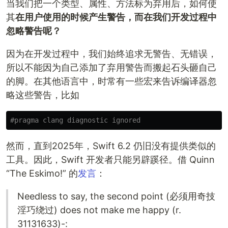
当我们把一个类型、属性、方法标为弃用后，如何使
其
在用户使用的时候产生警告，而在我们开发过程中
忽略警告呢？
因为在开发过程中，我们始终追求无警告、无错误，
所以不能因为自己添加了弃用警告而搬起石头砸自己
的脚。在其他语言中，时常有一些宏来告诉编译器忽
略这些警告，比如
然而，直到2025年，Swift 6.2 仍旧没有提供类似的
工具。因此，Swift 开发者只能另辟蹊径。借 Quinn
“The Eskimo!” 的
发言
：
Needless to say, the second point (必须用奇技
淫巧绕过) does not make me happy (r.
31131633)-: