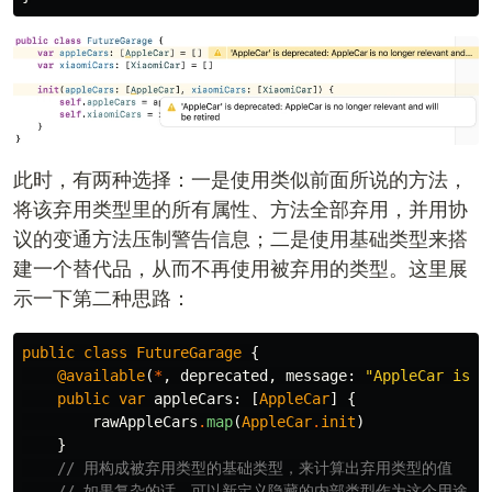
此时，有两种选择：一是使用类似前面所说的方法，
将该弃用类型里的所有属性、方法全部弃用，并用协
议的变通方法压制警告信息；二是使用基础类型来搭
建一个替代品，从而不再使用被弃用的类型。这里展
示一下第二种思路：
public
class
FutureGarage
{
@available
(
*
,
deprecated
,
message
:
"AppleCar is n
public
var
appleCars
:
[
AppleCar
]
{
rawAppleCars
.
map
(
AppleCar
.
init
)
}
// 用构成被弃用类型的基础类型，来计算出弃用类型的值
// 如果复杂的话，可以新定义隐藏的内部类型作为这个用途