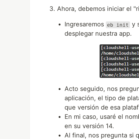
Ahora, debemos iniciar el "r
Ingresaremos
y 
eb init
desplegar nuestra app.
Acto seguido, nos pregu
aplicación, el tipo de pl
que versión de esa plata
En mi caso, usaré el nom
en su versión 14.
Al final, nos pregunta si