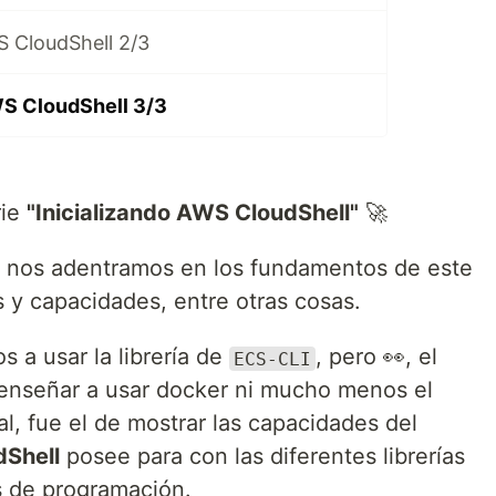
S CloudShell 2/3
WS CloudShell 3/3
rie
"Inicializando AWS CloudShell"
🚀
ie nos adentramos en los fundamentos de este
s y capacidades, entre otras cosas.
 a usar la librería de
, pero 👀, el
ECS-CLI
 enseñar a usar docker ni mucho menos el
al, fue el de mostrar las capacidades del
Shell
posee para con las diferentes librerías
s de programación.