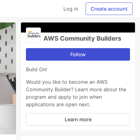
Log in
Create account
AWS Community Builders
Follow
Build On!
Would you like to become an AWS
Community Builder? Learn more about the
program and apply to join when
applications are open next.
Learn more