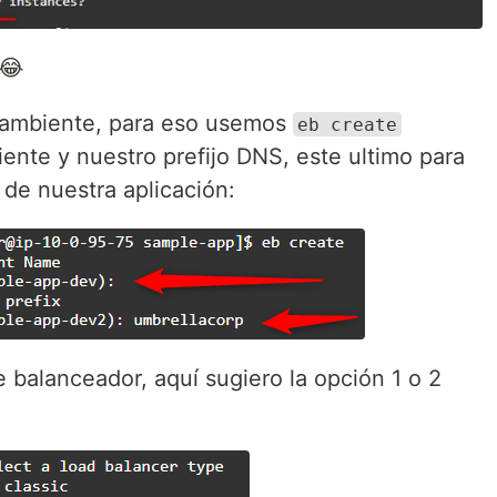
 😂
o ambiente, para eso usemos
eb create
te y nuestro prefijo DNS, este ultimo para
 de nuestra aplicación:
 balanceador, aquí sugiero la opción 1 o 2