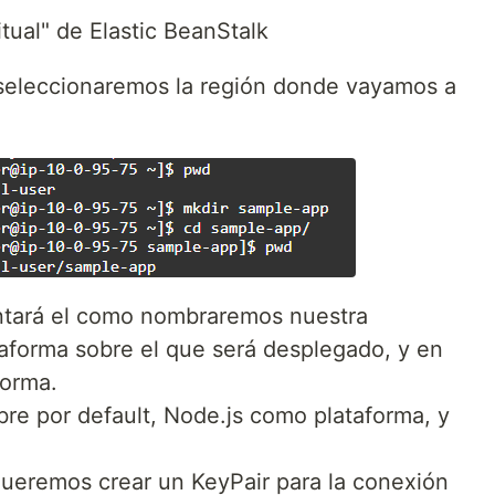
itual" de Elastic BeanStalk
seleccionaremos la región donde vayamos a
ntará el como nombraremos nuestra
ataforma sobre el que será desplegado, y en
forma.
bre por default, Node.js como plataforma, y
 queremos crear un KeyPair para la conexión