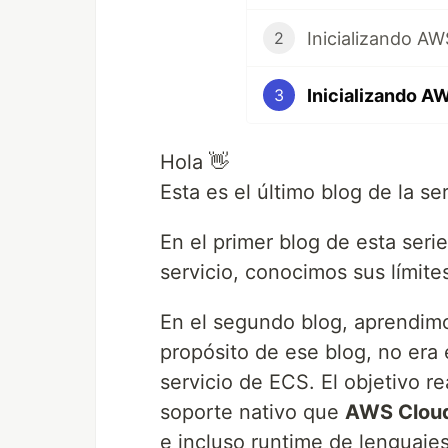
Inicializando AW
2
Inicializando A
3
Hola 👋
Esta es el último blog de la se
En el primer blog de esta ser
servicio, conocimos sus límite
En el segundo blog, aprendimos
propósito de ese blog, no era
servicio de ECS. El objetivo re
soporte nativo que
AWS Cloud
e incluso runtime de lenguaje