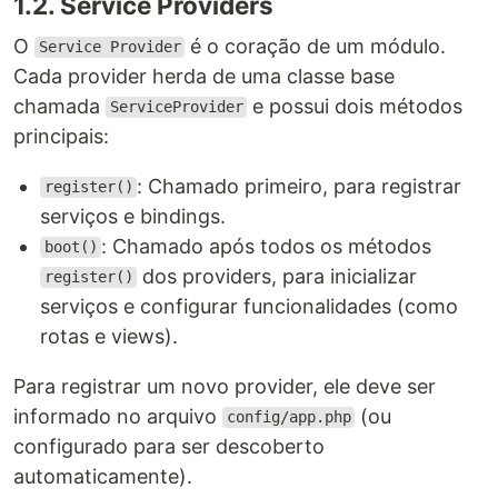
1.2. Service Providers
O
é o coração de um módulo.
Service Provider
Cada provider herda de uma classe base
chamada
e possui dois métodos
ServiceProvider
principais:
: Chamado primeiro, para registrar
register()
serviços e bindings.
: Chamado após todos os métodos
boot()
dos providers, para inicializar
register()
serviços e configurar funcionalidades (como
rotas e views).
Para registrar um novo provider, ele deve ser
informado no arquivo
(ou
config/app.php
configurado para ser descoberto
automaticamente).