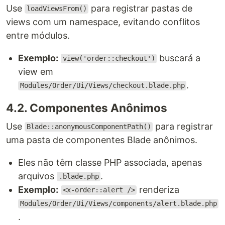
Use
para registrar pastas de
loadViewsFrom()
views com um namespace, evitando conflitos
entre módulos.
Exemplo:
buscará a
view('order::checkout')
view em
.
Modules/Order/Ui/Views/checkout.blade.php
4.2. Componentes Anônimos
Use
para registrar
Blade::anonymousComponentPath()
uma pasta de componentes Blade anônimos.
Eles não têm classe PHP associada, apenas
arquivos
.
.blade.php
Exemplo:
renderiza
<x-order::alert />
Modules/Order/Ui/Views/components/alert.blade.php
.