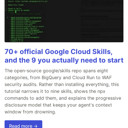
70+ official Google Cloud Skills,
and the 9 you actually need to start
The open-source google/skills repo spans eight
categories, from BigQuery and Cloud Run to WAF
security audits. Rather than installing everything, this
tutorial narrows it to nine skills, shows the npx
commands to add them, and explains the progressive
disclosure model that keeps your agent's context
window from drowning.
Read more →