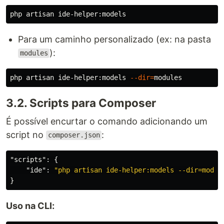
Para um caminho personalizado (ex: na pasta
):
modules
php artisan ide-helper:models 
--dir
=
3.2. Scripts para Composer
É possível encurtar o comando adicionando um
script no
:
composer.json
"scripts"
:
{
"ide"
:
"php artisan ide-helper:models --dir=modul
}
Uso na CLI: