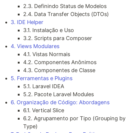
2.3. Definindo Status de Modelos
2.4. Data Transfer Objects (DTOs)
3. IDE Helper
3.1. Instalação e Uso
3.2. Scripts para Composer
4. Views Modulares
4.1. Vistas Normais
4.2. Componentes Anônimos
4.3. Componentes de Classe
5. Ferramentas e Plugins
5.1. Laravel IDEA
5.2. Pacote Laravel Modules
6. Organização de Código: Abordagens
6.1. Vertical Slice
6.2. Agrupamento por Tipo (Grouping by
Type)