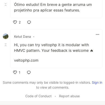
Ótimo estudo! Em breve a gente arruma um
projetinho pra aplicar essas features.
2
Like
Ketut Dana
•
Hi, you can try veltophp it is modular with
HMVC pattern. Your feedback is welcome 🔥
veltophp.com
1
Like
Some comments may only be visible to logged-in visitors.
Sign in
to view all comments.
Code of Conduct
•
Report abuse