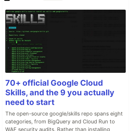
70+ official Google Cloud
Skills, and the 9 you actually
need to start
The open-source google/skills repo spans eight
categories, from BigQuery and Cloud Run to
WAF security audits. Rather than installing