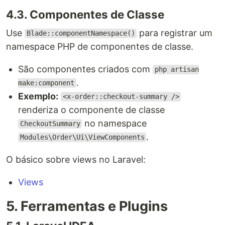
4.3. Componentes de Classe
Use
para registrar um
Blade::componentNamespace()
namespace PHP de componentes de classe.
São componentes criados com
php artisan
.
make:component
Exemplo:
<x-order::checkout-summary />
renderiza o componente de classe
no namespace
CheckoutSummary
.
Modules\Order\Ui\ViewComponents
O básico sobre views no Laravel:
Views
5. Ferramentas e Plugins