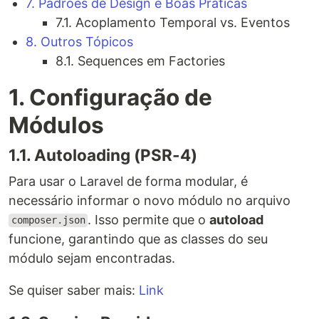
7. Padrões de Design e Boas Práticas
7.1. Acoplamento Temporal vs. Eventos
8. Outros Tópicos
8.1. Sequences em Factories
1. Configuração de
Módulos
1.1. Autoloading (PSR-4)
Para usar o Laravel de forma modular, é
necessário informar o novo módulo no arquivo
. Isso permite que o
autoload
composer.json
funcione, garantindo que as classes do seu
módulo sejam encontradas.
Se quiser saber mais:
Link