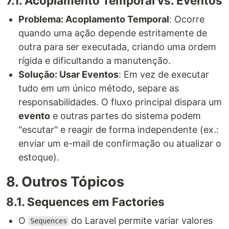
7.1. Acoplamento Temporal vs. Eventos
Problema: Acoplamento Temporal
: Ocorre
quando uma ação depende estritamente de
outra para ser executada, criando uma ordem
rígida e dificultando a manutenção.
Solução: Usar Eventos
: Em vez de executar
tudo em um único método, separe as
responsabilidades. O fluxo principal dispara um
evento
e outras partes do sistema podem
"escutar" e reagir de forma independente (ex.:
enviar um e-mail de confirmação ou atualizar o
estoque).
8. Outros Tópicos
8.1. Sequences em Factories
O
do Laravel permite variar valores
Sequences