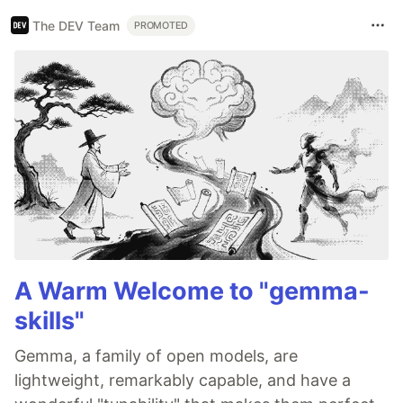
The DEV Team
PROMOTED
A Warm Welcome to "gemma-
skills"
Gemma, a family of open models, are
lightweight, remarkably capable, and have a