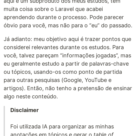
aqui é um subproduto dos meus estudos, tem
muita coisa sobre o Laravel que acabei
aprendendo durante o processo. Pode parecer
óbvio para você, mas não para o “eu” do passado.
Já adianto: meu objetivo aqui é trazer pontos que
considerei relevantes durante os estudos. Para
você, talvez pareçam “informações jogadas”, mas
eu geralmente estudo a partir de palavras-chave
ou tópicos, usando-os como ponto de partida
para outras pesquisas (Google, YouTube e
artigos). Então, não tenho a pretensão de ensinar
algo neste conteúdo.
Disclaimer
Foi utilizada IA para organizar as minhas
anotações em tópicos e gerar o
table of