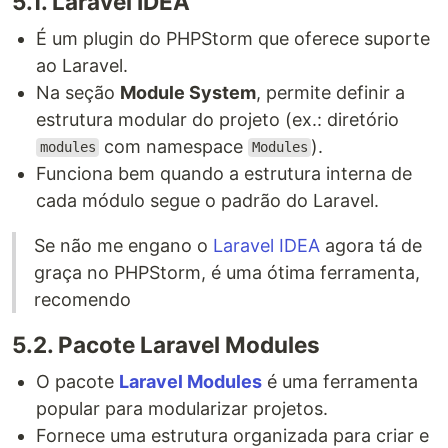
5.1. Laravel IDEA
É um plugin do PHPStorm que oferece suporte
ao Laravel.
Na seção
Module System
, permite definir a
estrutura modular do projeto (ex.: diretório
com namespace
).
modules
Modules
Funciona bem quando a estrutura interna de
cada módulo segue o padrão do Laravel.
Se não me engano o
Laravel IDEA
agora tá de
graça no PHPStorm, é uma ótima ferramenta,
recomendo
5.2. Pacote Laravel Modules
O pacote
Laravel Modules
é uma ferramenta
popular para modularizar projetos.
Fornece uma estrutura organizada para criar e