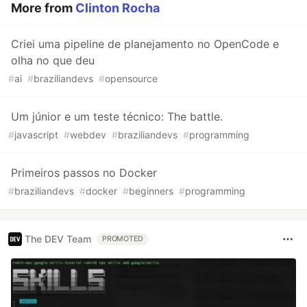
More from
Clinton Rocha
Criei uma pipeline de planejamento no OpenCode e
olha no que deu
#
ai
#
braziliandevs
#
opensource
Um júnior e um teste técnico: The battle.
#
javascript
#
webdev
#
braziliandevs
#
programming
Primeiros passos no Docker
#
braziliandevs
#
docker
#
beginners
#
programming
The DEV Team
PROMOTED