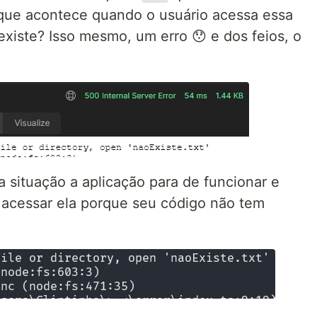
 que acontece quando o usuário acessa essa
existe? Isso mesmo, um erro 😯 e dos feios, o
ua situação a aplicação para de funcionar e
 acessar ela porque seu código não tem