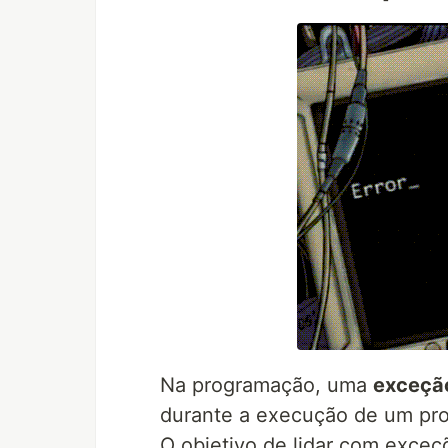
Na programação, uma
exceçã
durante a execução de um pro
O objetivo de lidar com exceç