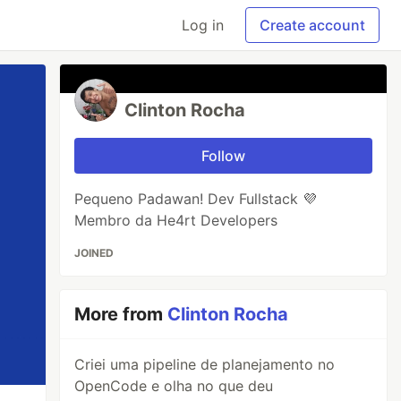
Log in
Create account
Clinton Rocha
Follow
Pequeno Padawan! Dev Fullstack 💜
Membro da He4rt Developers
JOINED
More from
Clinton Rocha
Criei uma pipeline de planejamento no
OpenCode e olha no que deu