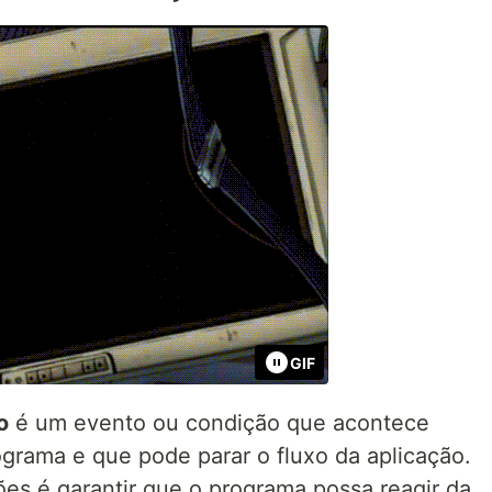
GIF
o
é um evento ou condição que acontece
grama e que pode parar o fluxo da aplicação.
ões é garantir que o programa possa reagir da