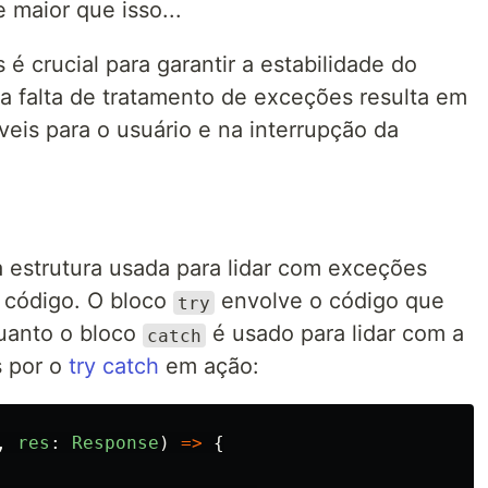
 maior que isso...
é crucial para garantir a estabilidade do
a falta de tratamento de exceções resulta em
is para o usuário e na interrupção da
estrutura usada para lidar com exceções
o código. O bloco
envolve o código que
try
uanto o bloco
é usado para lidar com a
catch
s por o
try catch
em ação:
,
res
:
Response
)
=>
{