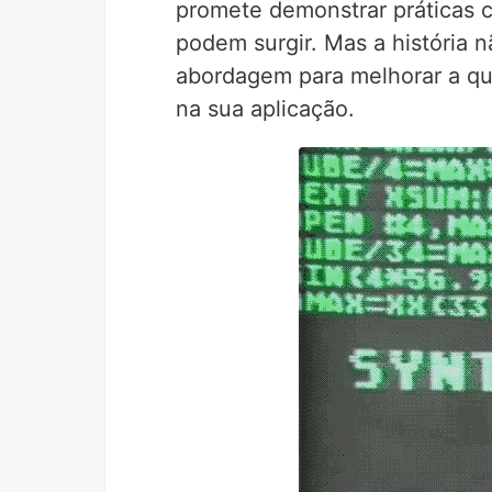
promete demonstrar práticas 
podem surgir. Mas a história n
abordagem para melhorar a qua
na sua aplicação.