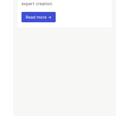
expert creation.
Read more →