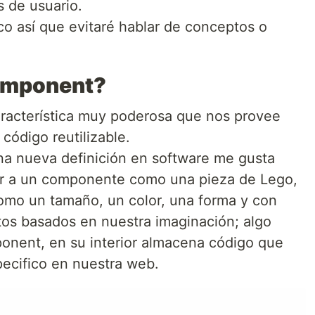
s de usuario.
co así que evitaré hablar de conceptos o
omponent?
acterística muy poderosa que nos provee
código reutilizable.
a nueva definición en software me gusta
er a un componente como una pieza de Lego,
 como un tamaño, un color, una forma y con
etos basados en nuestra imaginación; algo
onent, en su interior almacena código que
ecifico en nuestra web.