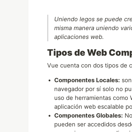
Uniendo legos se puede cre
misma manera uniendo var
aplicaciones web.
Tipos de Web Comp
Vue cuenta con dos tipos de
Componentes Locales:
son
navegador por sí solo no p
uso de herramientas como W
aplicación web escalable po
Componentes Globales:
No
pueden ser accedidos desde