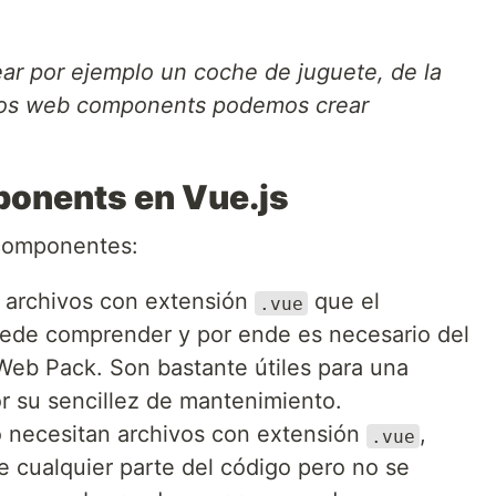
ar por ejemplo un coche de juguete, de la
ios web components podemos crear
onents en Vue.js
 componentes:
 archivos con extensión
que el
.vue
uede comprender y por ende es necesario del
eb Pack. Son bastante útiles para una
r su sencillez de mantenimiento.
 necesitan archivos con extensión
,
.vue
 cualquier parte del código pero no se