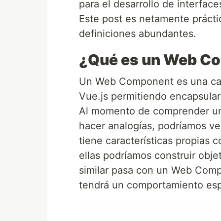
para el desarrollo de interface
Este post es netamente prácti
definiciones abundantes.
¿Qué es un Web C
Un Web Component es una car
Vue.js permitiendo encapsular 
Al momento de comprender un
hacer analogías, podríamos v
tiene características propias
ellas podríamos construir obj
similar pasa con un Web Comp
tendrá un comportamiento esp