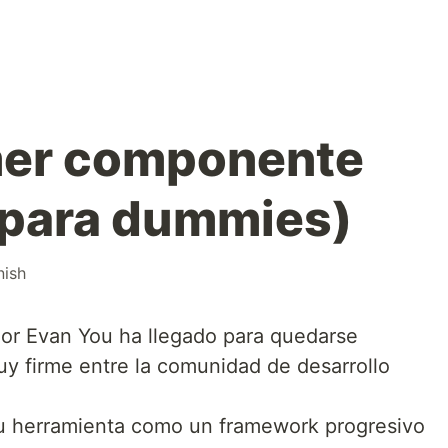
mer componente
(para dummies)
nish
dor Evan You ha llegado para quedarse
y firme entre la comunidad de desarrollo
su herramienta como un framework progresivo