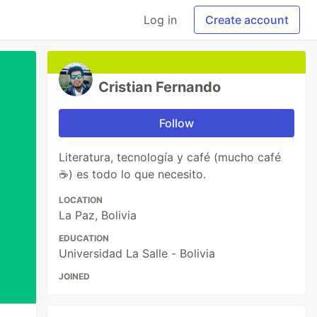
Log in
Create account
Cristian Fernando
Follow
Literatura, tecnología y café (mucho café
☕) es todo lo que necesito.
LOCATION
La Paz, Bolivia
EDUCATION
Universidad La Salle - Bolivia
JOINED