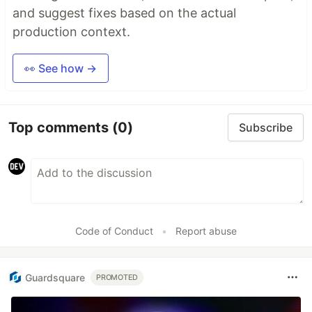
and suggest fixes based on the actual
production context.
👀 See how →
Top comments
(0)
Subscribe
Code of Conduct
•
Report abuse
Guardsquare
PROMOTED