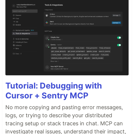
Tutorial: Debugging with
Cursor + Sentry MCP
No more copying and pasting error messages,
logs, or trying to describe your distributed
tracing setup or stack traces in chat. MCP can
investigate real issues, understand their impact,