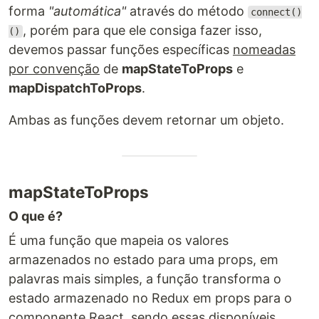
forma
"automática"
através do método
connect()
, porém para que ele consiga fazer isso,
()
devemos passar funções específicas
nomeadas
por convenção
de
mapStateToProps
e
mapDispatchToProps
.
Ambas as funções devem retornar um objeto.
mapStateToProps
O que é?
É uma função que mapeia os valores
armazenados no estado para uma props, em
palavras mais simples, a função transforma o
estado armazenado no Redux em props para o
componente React, sendo essas disponíveis