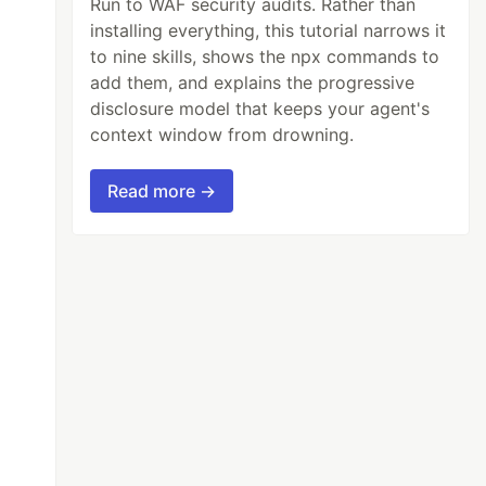
Run to WAF security audits. Rather than
installing everything, this tutorial narrows it
to nine skills, shows the npx commands to
add them, and explains the progressive
disclosure model that keeps your agent's
context window from drowning.
Read more →