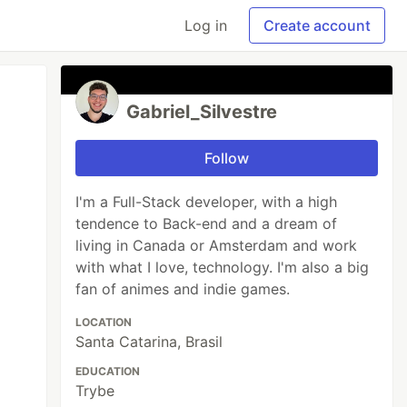
Log in
Create account
Gabriel_Silvestre
Follow
I'm a Full-Stack developer, with a high
tendence to Back-end and a dream of
living in Canada or Amsterdam and work
with what I love, technology. I'm also a big
fan of animes and indie games.
LOCATION
Santa Catarina, Brasil
EDUCATION
Trybe