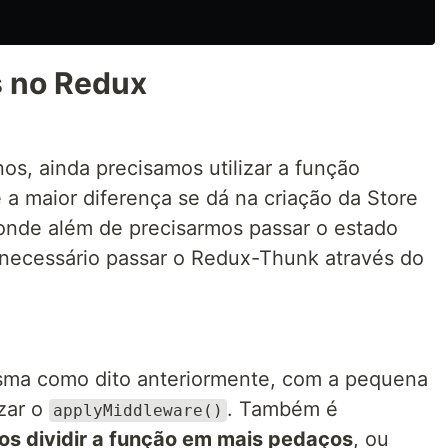
s no Redux
os, ainda precisamos utilizar a função
 a maior diferença se dá na criação da Store
 onde além de precisarmos passar o estado
 necessário passar o Redux-Thunk através do
esma como dito anteriormente, com a pequena
izar o
. Também é
applyMiddleware()
s dividir a função em mais pedaços
, ou