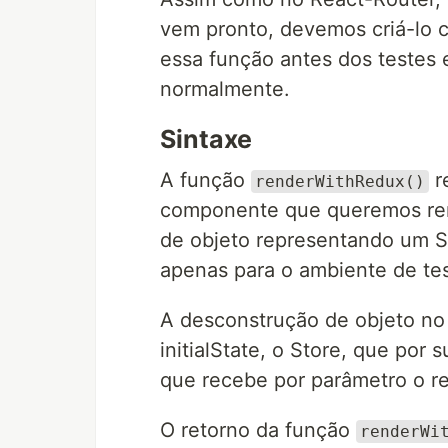
vem pronto, devemos criá-lo 
essa função antes dos testes 
normalmente.
Sintaxe
A função
r
renderWithRedux()
componente que queremos ren
de objeto representando um S
apenas para o ambiente de tes
A desconstrução de objeto no
initialState, o Store, que por
que recebe por parâmetro o red
O retorno da função
renderWi