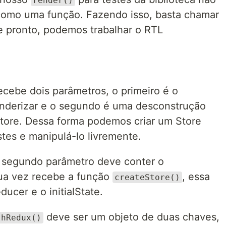
render()
como uma função. Fazendo isso, basta chamar
e pronto, podemos trabalhar o RTL
ecebe dois parâmetros, o primeiro é o
derizar e o segundo é uma desconstrução
tore. Dessa forma podemos criar um Store
tes e manipulá-lo livremente.
 segundo parâmetro deve conter o
 sua vez recebe a função
, essa
createStore()
ucer e o initialState.
deve ser um objeto de duas chaves,
thRedux()