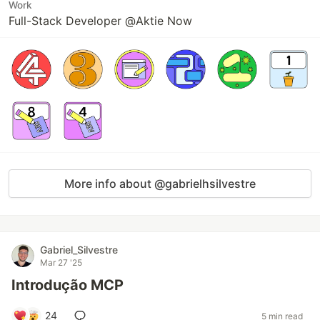
Work
Full-Stack Developer @Aktie Now
More info about @gabrielhsilvestre
Gabriel_Silvestre
Mar 27 '25
Introdução MCP
24
5 min read