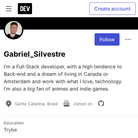
Create account
Follow
Gabriel_Silvestre
I'm a Full-Stack developer, with a high tendence to 
Back-end and a dream of living in Canada or 
Amsterdam and work with what I love, technology.

I'm also a big fan of animes and indie games.
Santa Catarina, Brasil
Joined on
Education
Trybe