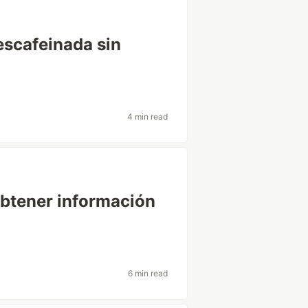
escafeinada sin
4 min read
 obtener información
6 min read