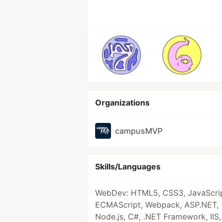
Organizations
campusMVP
Skills/Languages
WebDev: HTML5, CSS3, JavaScrip
ECMAScript, Webpack, ASP.NET,
Node.js, C#, .NET Framework, IIS