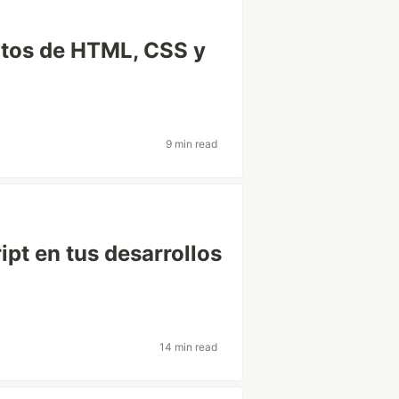
itos de HTML, CSS y
9 min read
pt en tus desarrollos
14 min read