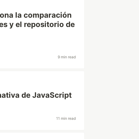
iona la comparación
es y el repositorio de
9 min read
 nativa de JavaScript
11 min read