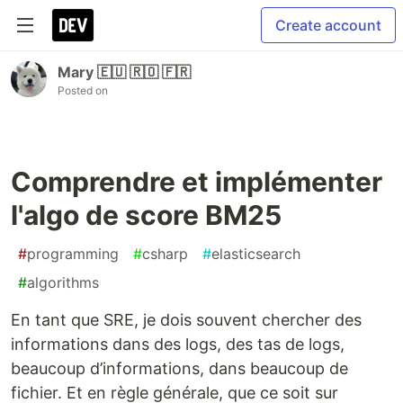
Create account
Mary 🇪🇺 🇷🇴 🇫🇷
Posted on
Comprendre et implémenter
l'algo de score BM25
#
programming
#
csharp
#
elasticsearch
#
algorithms
En tant que SRE, je dois souvent chercher des
informations dans des logs, des tas de logs,
beaucoup d’informations, dans beaucoup de
fichier. Et en règle générale, que ce soit sur