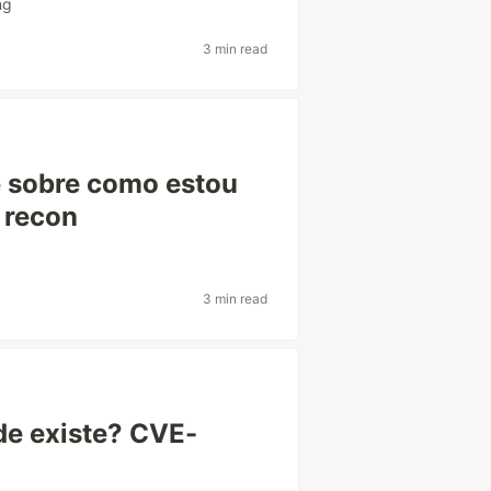
ng
3 min read
e sobre como estou
 recon
3 min read
de existe? CVE-