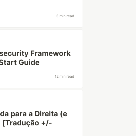
3 min read
rsecurity Framework
Start Guide
12 min read
a para a Direita (e
 [Tradução +/-