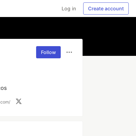
Log in
Create account
Follow
cos
.com/