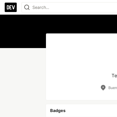
Te
Buen
Badges