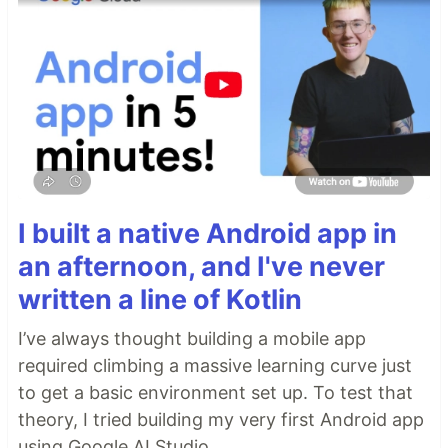
I built a native Android app in
an afternoon, and I've never
written a line of Kotlin
I’ve always thought building a mobile app
required climbing a massive learning curve just
to get a basic environment set up. To test that
theory, I tried building my very first Android app
using Google AI Studio.