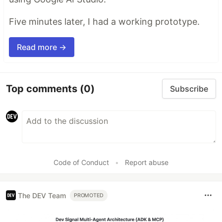
Five minutes later, I had a working prototype.
Read more →
Top comments
(0)
Subscribe
Code of Conduct
•
Report abuse
The DEV Team
PROMOTED