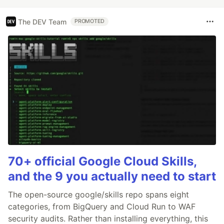
The DEV Team
PROMOTED
70+ official Google Cloud Skills,
and the 9 you actually need to start
The open-source google/skills repo spans eight
categories, from BigQuery and Cloud Run to WAF
security audits. Rather than installing everything, this