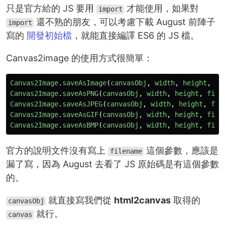
只是官方給的 JS 要用
才能使用，如果對
import
還不熟的朋友，可以考慮下載 August 前陣子
import
寫的
開發初始檔
，就能直接編譯 ES6 的 JS 檔。
Canvas2image 的使用方式很簡單：
Canvas2Image
.
saveAsImage
(
canvasObj
,
width
,
height
,
ty
Canvas2Image
.
saveAsPNG
(
canvasObj
,
width
,
height
,
file
Canvas2Image
.
saveAsJPEG
(
canvasObj
,
width
,
height
,
fil
Canvas2Image
.
saveAsGIF
(
canvasObj
,
width
,
height
,
file
Canvas2Image
.
saveAsBMP
(
canvasObj
,
width
,
height
,
file
官方的說明文件沒有寫上
這個參數，應該是
filename
漏了寫，因為 August 去看了 JS 原始碼是有這個參數
的。
就直接寫我們從
html2canvas
取得的
canvasObj
就行。
canvas