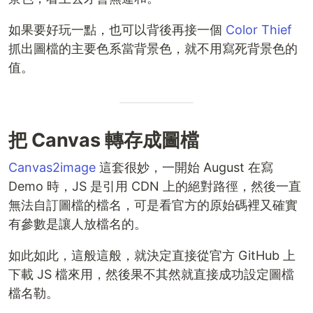
如果要好玩一點，也可以背後再接一個
Color Thief
抓出圖檔的主要色系當背景色，就不用寫死背景色的
值。
把 Canvas 轉存成圖檔
Canvas2image
這套很妙，一開始 August 在寫
Demo 時，JS 是引用 CDN 上的絕對路徑，然後一直
無法自訂圖檔的檔名，可是看官方的原始碼裡又確實
有參數是讓人放檔名的。
如此如此，這般這般，就決定直接從官方 GitHub 上
下載 JS 檔來用，然後果不其然就直接成功設定圖檔
檔名勒。