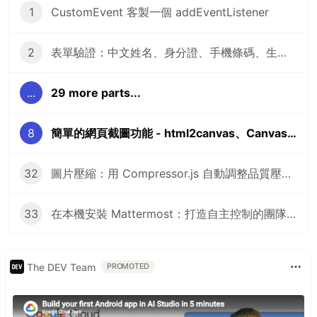
1
CustomEvent 客製一個 addEventListener
2
表單驗證：中文姓名、身分證、手機條碼、生日、信箱、手機、選擇縣市
...
29 more parts...
8
簡單的網頁截圖功能 - html2canvas、Canvas2image
32
圖片壓縮：用 Compressor.js 自動調整品質壓縮至指定大小
33
在本機安裝 Mattermost：打造自主控制的團隊通訊平台
The DEV Team
PROMOTED