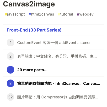
Canvas2image
#
javascript
#
html2canvas
#
tutorial
#
webdev
Front-End (33 Part Series)
1
CustomEvent 客製一個 addEventListener
2
表單驗證：中文姓名、身分證、手機條碼、生日、信箱、手機、選擇縣市
...
29 more parts...
8
簡單的網頁截圖功能 - html2canvas、Canvas2image
32
圖片壓縮：用 Compressor.js 自動調整品質壓縮至指定大小