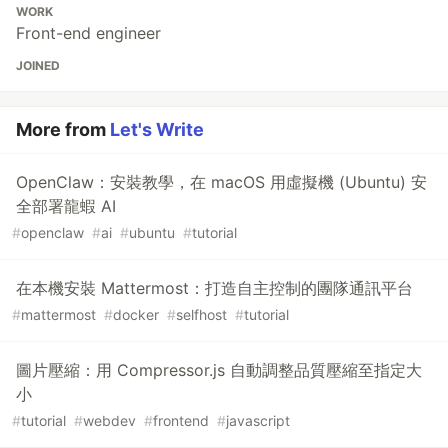
WORK
Front-end engineer
JOINED
More from
Let's Write
OpenClaw：安裝教學，在 macOS 用虛擬機 (Ubuntu) 安
全部署龍蝦 AI
#
openclaw
#
ai
#
ubuntu
#
tutorial
在本機安裝 Mattermost：打造自主控制的團隊通訊平台
#
mattermost
#
docker
#
selfhost
#
tutorial
圖片壓縮：用 Compressor.js 自動調整品質壓縮至指定大
小
#
tutorial
#
webdev
#
frontend
#
javascript