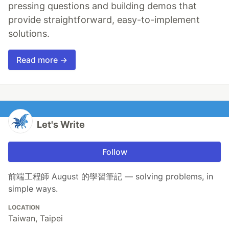
pressing questions and building demos that
provide straightforward, easy-to-implement
solutions.
Read more →
Let's Write
Follow
前端工程師 August 的學習筆記 — solving problems, in
simple ways.
LOCATION
Taiwan, Taipei