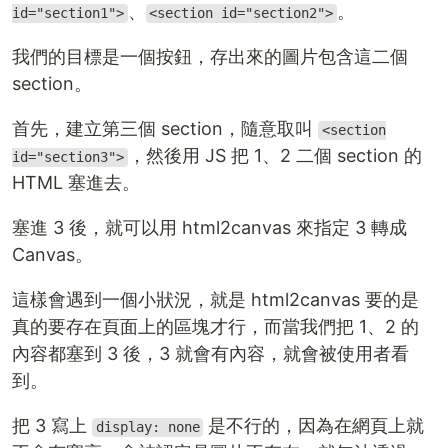
、
。
id="section1">
<section id="section2">
我們的目標是一個按鈕，存出來的圖片包含這二個
section。
首先，建立第三個 section，隨意取叫
<section
，然後用 JS 把 1、2 二個 section 的
id="section3">
HTML 塞進去。
塞進 3 後，就可以用 html2canvas 來指定 3 轉成
Canvas。
這樣會遇到一個小狀況，就是 html2canvas 要的是
真的要存在頁面上的區塊才行，而當我們把 1、2 的
內容都塞到 3 後，3 就會有內容，就會被使用者看
到。
把 3 寫上
是不行的，因為在網頁上就
display: none