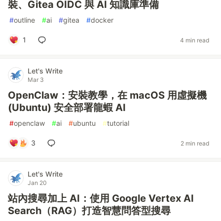
裝、Gitea OIDC 與 AI 知識庫準備
#
outline
#
ai
#
gitea
#
docker
1
4 min read
Let's Write
Mar 3
OpenClaw：安裝教學，在 macOS 用虛擬機
(Ubuntu) 安全部署龍蝦 AI
#
openclaw
#
ai
#
ubuntu
#
tutorial
3
2 min read
Let's Write
Jan 20
站內搜尋加上 AI：使用 Google Vertex AI
Search（RAG）打造智慧問答型搜尋