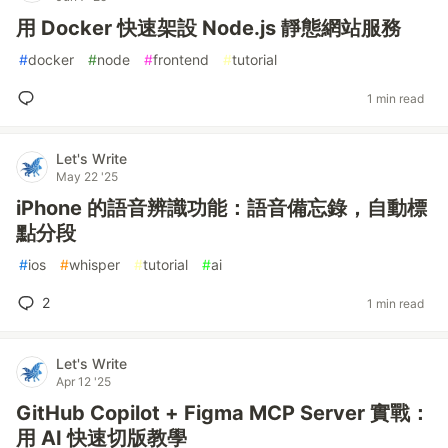
用 Docker 快速架設 Node.js 靜態網站服務
#
docker
#
node
#
frontend
#
tutorial
1 min read
Let's Write
May 22 '25
iPhone 的語音辨識功能：語音備忘錄，自動標
點分段
#
ios
#
whisper
#
tutorial
#
ai
2
1 min read
Let's Write
Apr 12 '25
GitHub Copilot + Figma MCP Server 實戰：
用 AI 快速切版教學