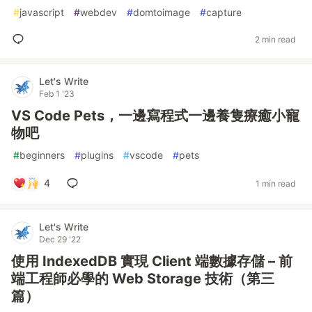
#
javascript
#
webdev
#
domtoimage
#
capture
2 min read
Let's Write
Feb 1 '23
VS Code Pets，一邊寫程式一邊養隻療癒小寵
物吧
#
beginners
#
plugins
#
vscode
#
pets
4
1 min read
Let's Write
Dec 29 '22
使用 IndexedDB 實現 Client 端數據存儲 – 前
端工程師必學的 Web Storage 技術（第三
篇）