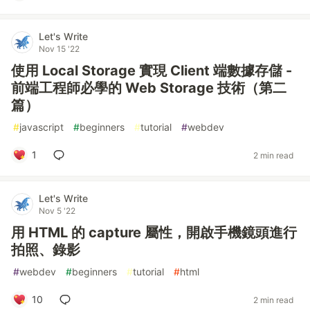
Let's Write
Nov 15 '22
使用 Local Storage 實現 Client 端數據存儲 -
前端工程師必學的 Web Storage 技術（第二
篇）
#
javascript
#
beginners
#
tutorial
#
webdev
1
2 min read
Let's Write
Nov 5 '22
用 HTML 的 capture 屬性，開啟手機鏡頭進行
拍照、錄影
#
webdev
#
beginners
#
tutorial
#
html
10
2 min read