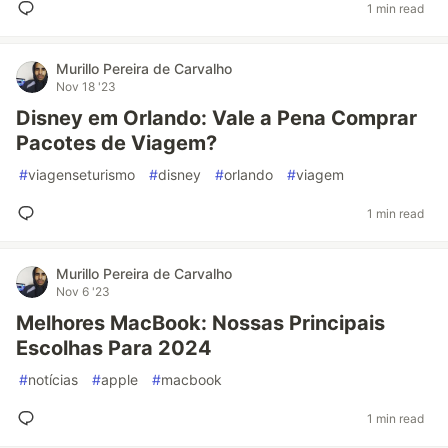
1 min read
Murillo Pereira de Carvalho
Nov 18 '23
Disney em Orlando: Vale a Pena Comprar
Pacotes de Viagem?
#
viagenseturismo
#
disney
#
orlando
#
viagem
1 min read
Murillo Pereira de Carvalho
Nov 6 '23
Melhores MacBook: Nossas Principais
Escolhas Para 2024
#
notícias
#
apple
#
macbook
1 min read