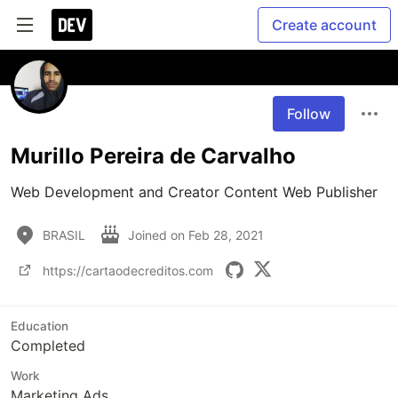
Create account
Follow
Murillo Pereira de Carvalho
Web Development and Creator Content Web Publisher
BRASIL
Joined on
Feb 28, 2021
https://cartaodecreditos.com
Education
Completed
Work
Marketing Ads