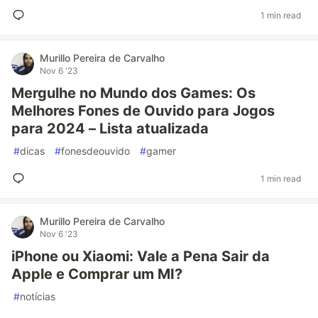
1 min read
Murillo Pereira de Carvalho
Nov 6 '23
Mergulhe no Mundo dos Games: Os
Melhores Fones de Ouvido para Jogos
para 2024 – Lista atualizada
#
dicas
#
fonesdeouvido
#
gamer
1 min read
Murillo Pereira de Carvalho
Nov 6 '23
iPhone ou Xiaomi: Vale a Pena Sair da
Apple e Comprar um MI?
#
notícias