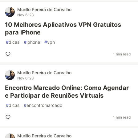
Murillo Pereira de Carvalho
Nov 6 '23
10 Melhores Aplicativos VPN Gratuitos
para iPhone
#
dicas
#
iphone
#
vpn
1 min read
Murillo Pereira de Carvalho
Nov 6 '23
Encontro Marcado Online: Como Agendar
e Participar de Reuniões Virtuais
#
dicas
#
encontromarcado
1 min read
Murillo Pereira de Carvalho