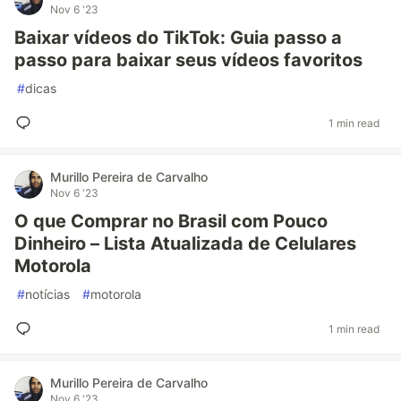
Nov 6 '23
Baixar vídeos do TikTok: Guia passo a
passo para baixar seus vídeos favoritos
#
dicas
1 min read
Murillo Pereira de Carvalho
Nov 6 '23
O que Comprar no Brasil com Pouco
Dinheiro – Lista Atualizada de Celulares
Motorola
#
notícias
#
motorola
1 min read
Murillo Pereira de Carvalho
Nov 6 '23