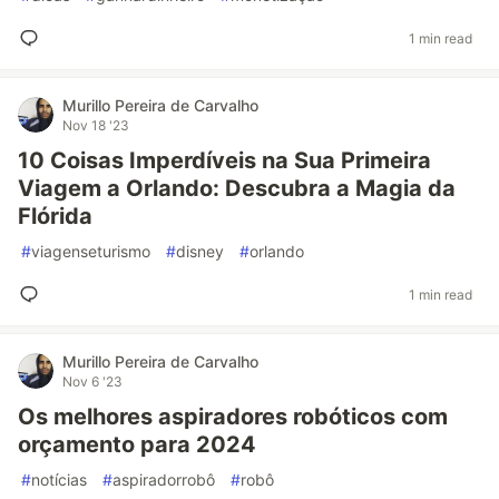
1 min read
Murillo Pereira de Carvalho
Nov 18 '23
10 Coisas Imperdíveis na Sua Primeira
Viagem a Orlando: Descubra a Magia da
Flórida
#
viagenseturismo
#
disney
#
orlando
1 min read
Murillo Pereira de Carvalho
Nov 6 '23
Os melhores aspiradores robóticos com
orçamento para 2024
#
notícias
#
aspiradorrobô
#
robô