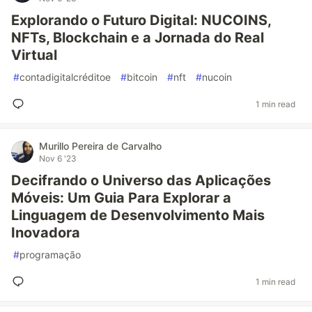
Explorando o Futuro Digital: NUCOINS,
NFTs, Blockchain e a Jornada do Real
Virtual
#
contadigitalcréditoe
#
bitcoin
#
nft
#
nucoin
1 min read
Murillo Pereira de Carvalho
Nov 6 '23
Decifrando o Universo das Aplicações
Móveis: Um Guia Para Explorar a
Linguagem de Desenvolvimento Mais
Inovadora
#
programação
1 min read