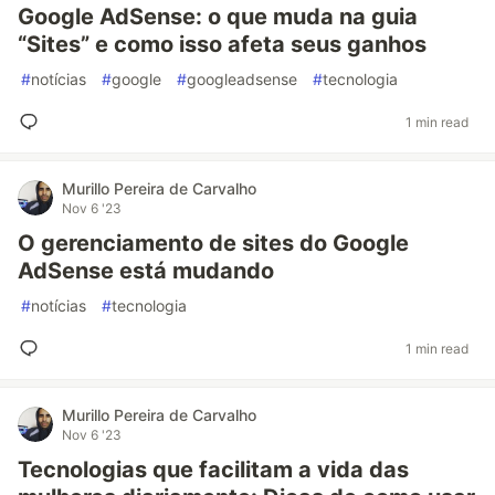
Google AdSense: o que muda na guia
“Sites” e como isso afeta seus ganhos
#
notícias
#
google
#
googleadsense
#
tecnologia
1 min read
Murillo Pereira de Carvalho
Nov 6 '23
O gerenciamento de sites do Google
AdSense está mudando
#
notícias
#
tecnologia
1 min read
Murillo Pereira de Carvalho
Nov 6 '23
Tecnologias que facilitam a vida das