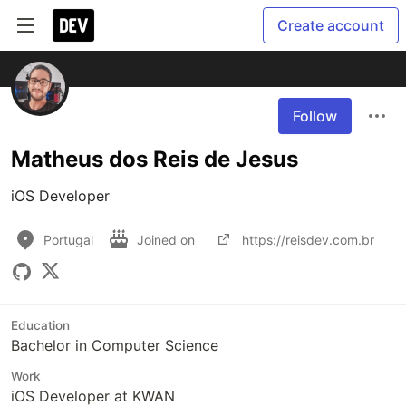
Create account
Follow
Matheus dos Reis de Jesus
iOS Developer
Portugal
Joined on
https://reisdev.com.br
Education
Bachelor in Computer Science
Work
iOS Developer at KWAN