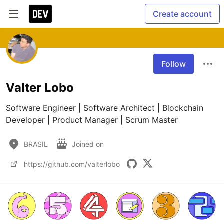
Create account
Follow
Valter Lobo
Software Engineer | Software Architect | Blockchain 
Developer | Product Manager | Scrum Master
BRASIL
Joined on
https://github.com/valterlobo