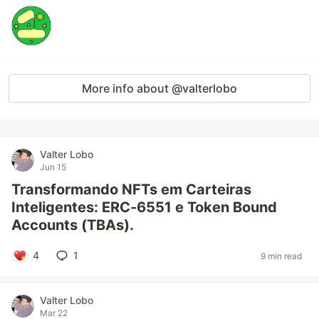
More info about @valterlobo
Valter Lobo
Jun 15
Transformando NFTs em Carteiras
Inteligentes: ERC-6551 e Token Bound
Accounts (TBAs).
4
1
9 min read
Valter Lobo
Mar 22